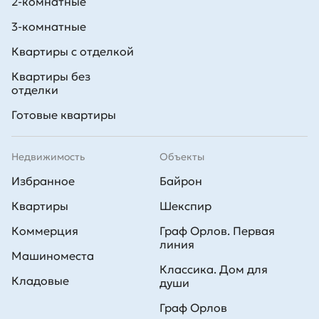
2-комнатные
3-комнатные
Квартиры с отделкой
Квартиры без
отделки
Готовые квартиры
Недвижимость
Объекты
Избранное
Байрон
Квартиры
Шекспир
Коммерция
Граф Орлов. Первая
линия
Машиноместа
Классика. Дом для
Кладовые
души
Граф Орлов