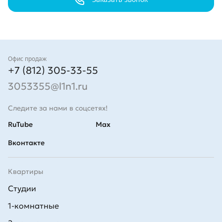
Заказать звонок
Контакты
Офис продаж
+7 (812) 305-33-55
3053355@l1n1.ru
Следите за нами в соцсетях!
RuTube
Max
Вконтакте
Квартиры
Студии
1-комнатные