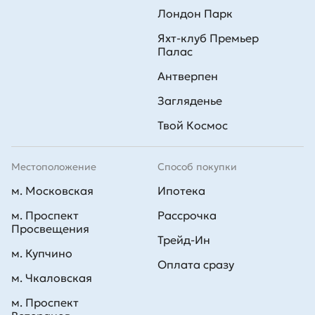
Лондон Парк
Яхт-клуб Премьер
Палас
Антверпен
Загляденье
Твой Космос
Местоположение
Способ покупки
м. Московская
Ипотека
м. Проспект
Рассрочка
Просвещения
Трейд-Ин
м. Купчино
Оплата сразу
м. Чкаловская
м. Проспект