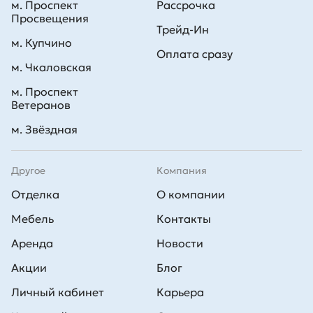
м. Проспект
Рассрочка
Просвещения
Трейд-Ин
м. Купчино
Оплата сразу
м. Чкаловская
м. Проспект
Ветеранов
м. Звёздная
Другое
Компания
Отделка
О компании
Мебель
Контакты
Аренда
Новости
Акции
Блог
Личный кабинет
Карьера