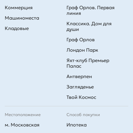
Коммерция
Граф Орлов. Первая
линия
Машиноместа
Классика. Дом для
Кладовые
души
Граф Орлов
Лондон Парк
Яхт-клуб Премьер
Палас
Антверпен
Загляденье
Твой Космос
Местоположение
Способ покупки
м. Московская
Ипотека