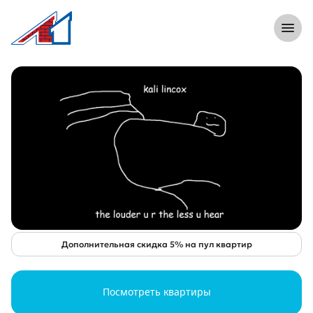
}
8 (812) 305-33-55
Откры
Акция «Дополнительная скидка 5% на
Дополнительная скидка 5% на пул квартир
Посмотреть квартиры