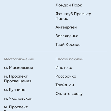
Лондон Парк
Яхт-клуб Премьер
Палас
Антверпен
Загляденье
Твой Космос
Местоположение
Способ покупки
м. Московская
Ипотека
м. Проспект
Рассрочка
Просвещения
Трейд-Ин
м. Купчино
Оплата сразу
м. Чкаловская
м. Проспект