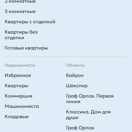
2-комнатные
3-комнатные
Квартиры с отделкой
Квартиры без
отделки
Готовые квартиры
Недвижимость
Объекты
Избранное
Байрон
Квартиры
Шекспир
Коммерция
Граф Орлов. Первая
линия
Машиноместа
Классика. Дом для
Кладовые
души
Граф Орлов