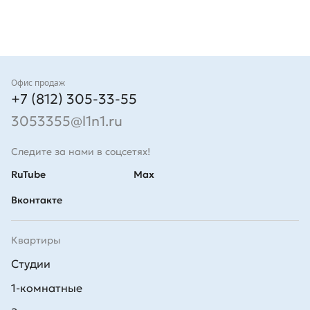
Контакты
Офис продаж
+7 (812) 305-33-55
3053355@l1n1.ru
Следите за нами в соцсетях!
RuTube
Max
Вконтакте
Квартиры
Студии
1-комнатные