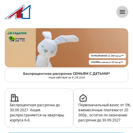
}
8 (812) 305-33-55
Откры
Акция «Беспроцентная рассрочка СЕМ
Беспроцентная рассрочка СЕМЬЯМ С ДЕТЬМИ*
Акция действует до 31.08.2026
Беспроцентная рассрочка до
Первоначальный взнос от 5%,
30.09.2027. Акция
ежемесячные платежи от 20
распространяется на квартиры
000р., остаток по окончании
корпуса 6-6.
рассрочки до 30.09.2027