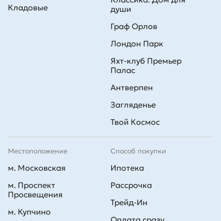
Кладовые
души
Граф Орлов
Лондон Парк
Яхт-клуб Премьер
Палас
Антверпен
Загляденье
Твой Космос
Местоположение
Способ покупки
м. Московская
Ипотека
м. Проспект
Рассрочка
Просвещения
Трейд-Ин
м. Купчино
Оплата сразу