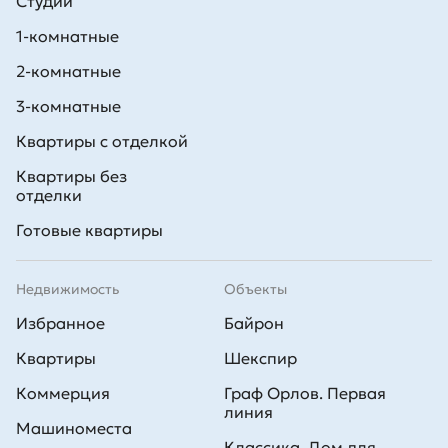
Студии
1-комнатные
2-комнатные
3-комнатные
Квартиры с отделкой
Квартиры без
отделки
Готовые квартиры
Недвижимость
Объекты
Избранное
Байрон
Квартиры
Шекспир
Коммерция
Граф Орлов. Первая
линия
Машиноместа
Классика. Дом для