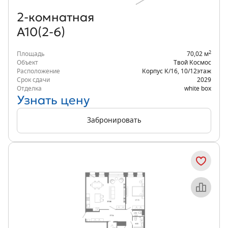
2‑комнатная
А10(2-6)
2
Площадь
70,02 м
Объект
Твой Космос
Расположение
Корпус К/16
,
10/12
этаж
Срок сдачи
2029
Отделка
white box
Узнать цену
Забронировать
Объект месяца