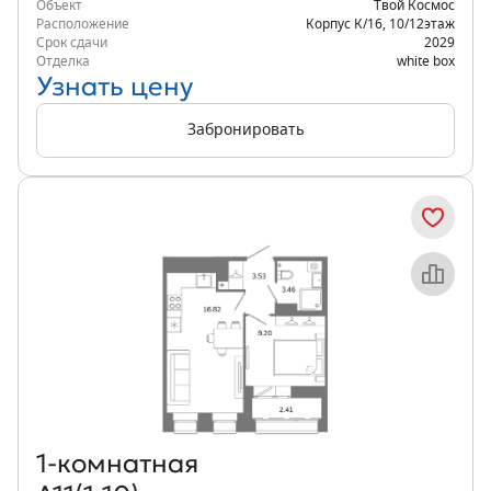
Объект
Твой Космос
Расположение
Корпус К/16
,
10/12
этаж
Срок сдачи
2029
Отделка
white box
Узнать цену
Забронировать
Объект месяца
1‑комнатная