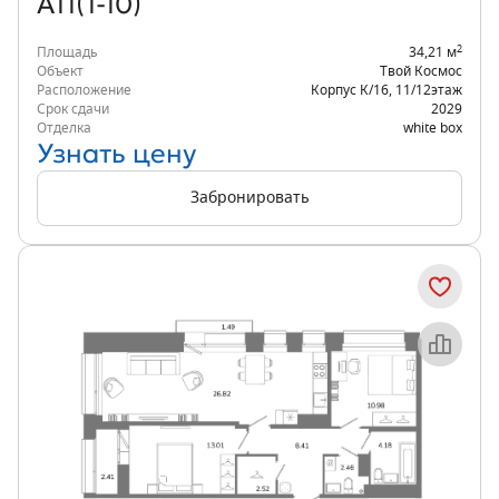
А11(1-10)
2
Площадь
34,21 м
Объект
Твой Космос
Расположение
Корпус К/16
,
11/12
этаж
Срок сдачи
2029
Отделка
white box
Узнать цену
Забронировать
Объект месяца