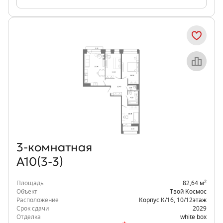
Объект месяца
3‑комнатная
А10(3-3)
2
Площадь
82,64 м
Объект
Твой Космос
Расположение
Корпус К/16
,
10/12
этаж
Срок сдачи
2029
Отделка
white box