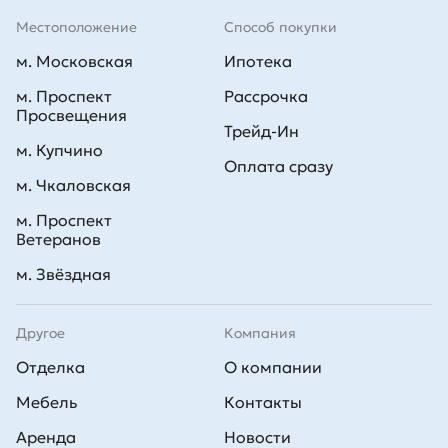
Местоположение
Способ покупки
м. Московская
Ипотека
м. Проспект
Рассрочка
Просвещения
Трейд-Ин
м. Купчино
Оплата сразу
м. Чкаловская
м. Проспект
Ветеранов
м. Звёздная
Другое
Компания
Отделка
О компании
Мебель
Контакты
Аренда
Новости