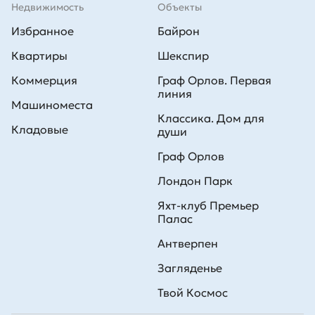
Недвижимость
Объекты
Избранное
Байрон
Квартиры
Шекспир
Коммерция
Граф Орлов. Первая
линия
Машиноместа
Классика. Дом для
Кладовые
души
Граф Орлов
Лондон Парк
Яхт-клуб Премьер
Палас
Антверпен
Загляденье
Твой Космос