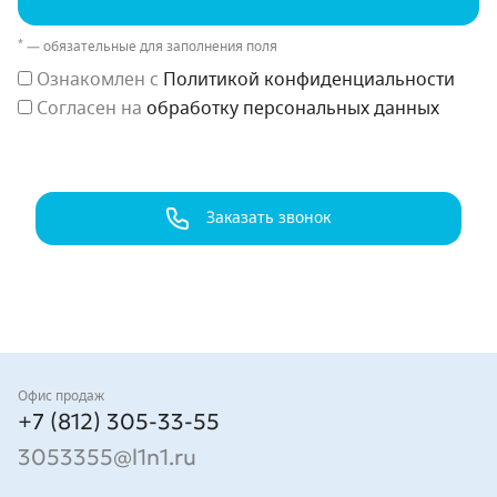
*
— обязательные для заполнения поля
Ознакомлен с
Политикой конфиденциальности
Согласен на
обработку персональных данных
Заказать звонок
Контакты
Офис продаж
+7 (812) 305-33-55
3053355@l1n1.ru