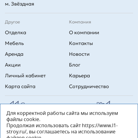
м. Звёздная
Другое
Компания
Отделка
О компании
Мебель
Контакты
Аренда
Новости
Акции
Блог
Личный кабинет
Карьера
Карта сайта
Сотрудничество
Для корректной работы сайта мы используем
Все права на публикуемые на сайте материалы принадлежат
файлы cookie.
ООО Л1 Строительная комания №1. Любая информация,
представленная на данном сайте, носит исключительно
Продолжая использовать сайт https://www.l1-
информационный характер и ни при каких условиях не является
stroy.ru/, вы соглашаетесь на использование
публичной офертой, определяемой положениями статьи 437 ГК РФ.