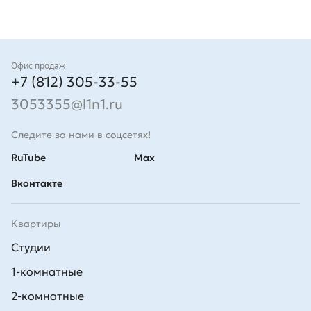
Контакты
Офис продаж
+7 (812) 305-33-55
3053355@l1n1.ru
Следите за нами в соцсетях!
RuTube
Max
Вконтакте
Квартиры
Студии
1-комнатные
2-комнатные