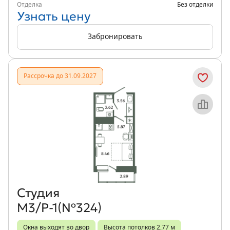
Отделка
Без отделки
Узнать цену
Забронировать
Рассрочка до 31.09.2027
Объект месяца
Студия
М3/Р-1(№324)
Окна выходят во двор
Высота потолков 2,77 м