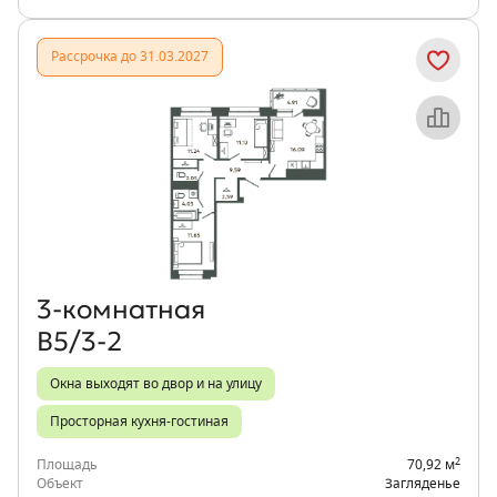
Рассрочка до 31.03.2027
Объект месяца
3‑комнатная
В5/3-2
Окна выходят во двор и на улицу
Просторная кухня-гостиная
2
Площадь
70,92 м
Объект
Загляденье