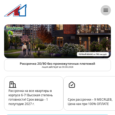
}
8 (812) 305-33-55
Откры
Акция «Рассрочка 20/80 без промежут
Рассрочка 20/80 без промежуточных платежей
Акция действует до 30.06.2026
Рассрочка на все квартиры в
корпусе 6-7! Высокая степень
готовности! Срок ввода - 1
Срок рассрочки – 9 МЕСЯЦЕВ,
полугодие 2027 г.
Цена как при 100% ОПЛАТЕ