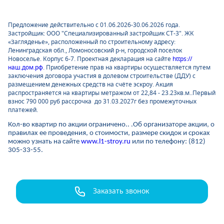
Предложение действительно с 01.06.2026-30.06.2026 года.
Застройщик: ООО "Специализированный застройщик СТ-3". ЖК
«Загляденье», расположенный по строительному адресу:
Ленинградская обл., Ломоносовский р-н, городской поселок
Новоселье. Корпус 6-7. Проектная декларация на сайте
https://
наш.дом.рф
. Приобретение прав на квартиры осуществляется путем
заключения договора участия в долевом строительстве (ДДУ) с
размещением денежных средств на счёте эскроу. Акция
распространяется на квартиры метражом от 22,84 - 23.23кв.м..Первый
взнос 790 000 руб рассрочка до 31.03.2027г без промежуточных
платежей.
Кол-во квартир по акции ограничено.. .Об организаторе акции, о
правилах ее проведения, о стоимости, размере скидок и сроках
можно узнать на сайте
www.l1-stroy.ru
или по телефону: (812)
305-33-55.
Заказать звонок