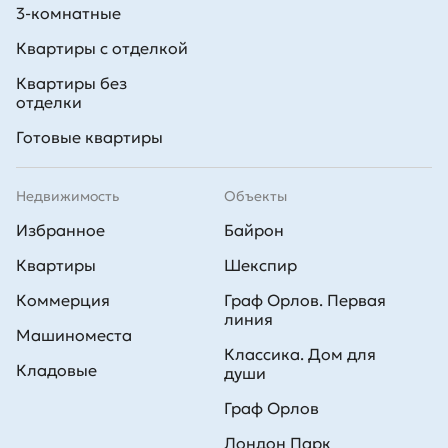
3-комнатные
Квартиры с отделкой
Квартиры без
отделки
Готовые квартиры
Недвижимость
Объекты
Избранное
Байрон
Квартиры
Шекспир
Коммерция
Граф Орлов. Первая
линия
Машиноместа
Классика. Дом для
Кладовые
души
Граф Орлов
Лондон Парк