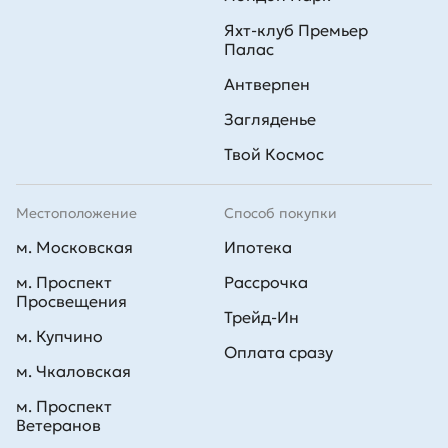
Яхт-клуб Премьер
Палас
Антверпен
Загляденье
Твой Космос
Местоположение
Способ покупки
м. Московская
Ипотека
м. Проспект
Рассрочка
Просвещения
Трейд-Ин
м. Купчино
Оплата сразу
м. Чкаловская
м. Проспект
Ветеранов