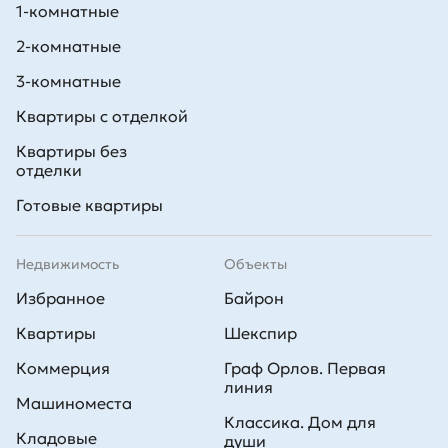
1-комнатные
2-комнатные
3-комнатные
Квартиры с отделкой
Квартиры без
отделки
Готовые квартиры
Недвижимость
Объекты
Избранное
Байрон
Квартиры
Шекспир
Коммерция
Граф Орлов. Первая
линия
Машиноместа
Классика. Дом для
Кладовые
души