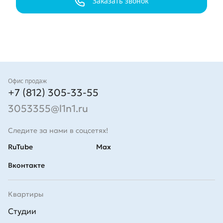
Заказать звонок
Контакты
Офис продаж
+7 (812) 305-33-55
3053355@l1n1.ru
Следите за нами в соцсетях!
RuTube
Max
Вконтакте
Квартиры
Студии