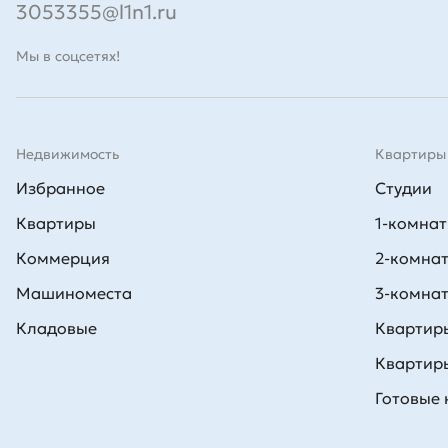
3053355@l1n1.ru
Мы в соцсетях!
Недвижимость
Квартиры
Избранное
Студии
Квартиры
1-комна
Коммерция
2-комна
Машиноместа
3-комна
Кладовые
Квартиры
Квартиры
Готовые