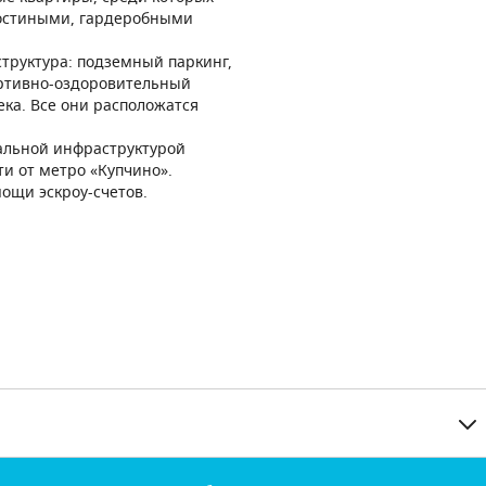
гостиными, гардеробными
труктура: подземный паркинг,
ортивно-оздоровительный
ка. Все они расположатся
иальной инфраструктурой
и от метро «Купчино».
мощи эскроу-счетов.