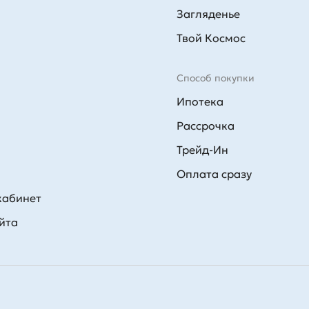
Загляденье
Твой Космос
Способ покупки
Ипотека
Рассрочка
Трейд-Ин
Оплата сразу
кабинет
йта