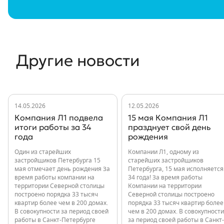
Другие новости
14.05.2026
12.05.2026
Компания Л1 подвела
15 мая Компания Л1
итоги работы за 34
празднует свой день
года
рождения
Один из старейших
Компании Л1, одному из
застройщиков Петербурга 15
старейших застройщиков
мая отмечает день рождения За
Петербурга, 15 мая исполняется
время работы компании на
34 года! За время работы
территории Северной столицы
Компании на территории
построено порядка 33 тысяч
Северной столицы построено
квартир более чем в 200 домах.
порядка 33 тысяч квартир более
В совокупности за период своей
чем в 200 домах. В совокупности
работы в Санкт-Петербурге
за период своей работы в Санкт-