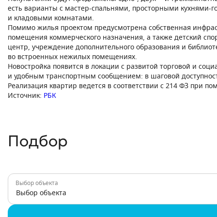
есть варианты с мастер-спальнями, просторными кухнями-
и кладовыми комнатами.
Помимо жилья проектом предусмотрена собственная инфрас
помещения коммерческого назначения, а также детский сп
центр, учреждение дополнительного образования и библиоте
во встроенных нежилых помещениях.
Новостройка появится в локации с развитой торговой и соц
и удобным транспортным сообщением: в шаговой доступност
Реализация квартир ведется в соответствии с 214 ФЗ при по
Источник:
РБК
Подбор
Выбор объекта
Выбор объекта