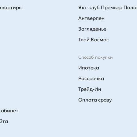
 квартиры
Яхт-клуб Премьер Пала
Антверпен
Загляденье
Твой Космос
Способ покупки
Ипотека
Рассрочка
Трейд-Ин
Оплата сразу
кабинет
йта