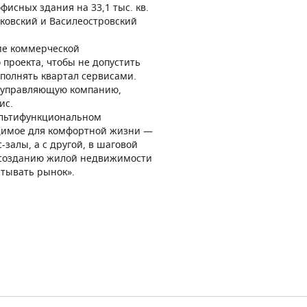
фисных здания на 33,1 тыс. кв.
ковский и Василеостровский
ние коммерческой
 проекта, чтобы не допустить
полнять квартал сервисами.
ю управляющую компанию,
ис.
ультифункциональном
ходимое для комфортной жизни —
залы, а с другой, в шаговой
к созданию жилой недвижимости
атывать рынок».