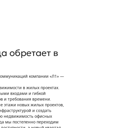
а обретает в
коммуникаций компании «Л1» —
вижимости в жилых проектах.
ными входами и гибкой
ов и требования времени.
е этажи новых жилых проектов,
фраструктурой и создать
лую недвижимость офисных
ода мы постепенно переходим