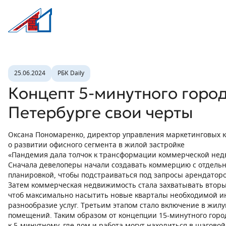
Л1 Строительная компания №1
Новость
25.06.2024
РБК Daily
Концепт 5-минутного город
Петербурге свои черты
Оксана Пономаренко, директор управления маркетинговых 
о развитии офисного сегмента в жилой застройке
«Пандемия дала толчок к трансформации коммерческой нед
Сначала девелоперы начали создавать коммерцию с отдель
планировкой, чтобы подстраиваться под запросы арендатор
Затем коммерческая недвижимость стала захватывать вторы
чтоб максимально насытить новые кварталы необходимой ин
разнообразие услуг. Третьим этапом стало включение в жи
помещений. Таким образом от концепции 15-минутного гор