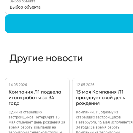
Выбор объекта
Выбор объекта
Другие новости
14.05.2026
12.05.2026
Компания Л1 подвела
15 мая Компания Л1
итоги работы за 34
празднует свой день
года
рождения
Один из старейших
Компании Л1, одному из
застройщиков Петербурга 15
старейших застройщиков
мая отмечает день рождения За
Петербурга, 15 мая исполняется
время работы компании на
34 года! За время работы
территории Северной столицы
Компании на территории