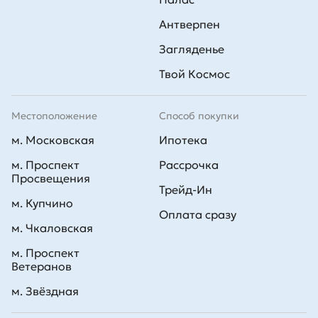
Антверпен
Загляденье
Твой Космос
Местоположение
Способ покупки
м. Московская
Ипотека
м. Проспект
Рассрочка
Просвещения
Трейд-Ин
м. Купчино
Оплата сразу
м. Чкаловская
м. Проспект
Ветеранов
м. Звёздная