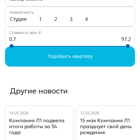
Комнатность
Студия
1
2
3
4
Стоимость млн. ₽:
0.7
97.2
Подобрать квартиру
Другие новости
14.05.2026
12.05.2026
Компания Л1 подвела
15 мая Компания Л1
итоги работы за 34
празднует свой день
года
рождения