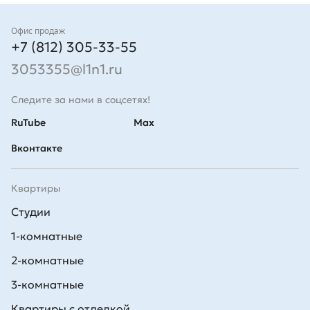
Контакты
Офис продаж
+7 (812) 305-33-55
3053355@l1n1.ru
Следите за нами в соцсетях!
RuTube
Max
Вконтакте
Квартиры
Студии
1-комнатные
2-комнатные
3-комнатные
Квартиры с отделкой