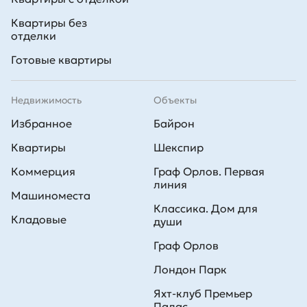
Квартиры без
отделки
Готовые квартиры
Недвижимость
Объекты
Избранное
Байрон
Квартиры
Шекспир
Коммерция
Граф Орлов. Первая
линия
Машиноместа
Классика. Дом для
Кладовые
души
Граф Орлов
Лондон Парк
Яхт-клуб Премьер
Палас