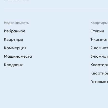
Недвижимость
Квартиры
Избранное
Студии
Квартиры
1-комна
Коммерция
2-комна
Машиноместа
3-комна
Кладовые
Квартиры
Квартиры
Готовые