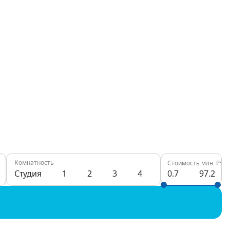
Комнатность
Стоимость млн. ₽:
Студия
1
2
3
4
0.7
97.2