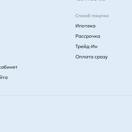
Способ покупки
Ипотека
Рассрочка
Трейд-Ин
Оплата сразу
кабинет
йта