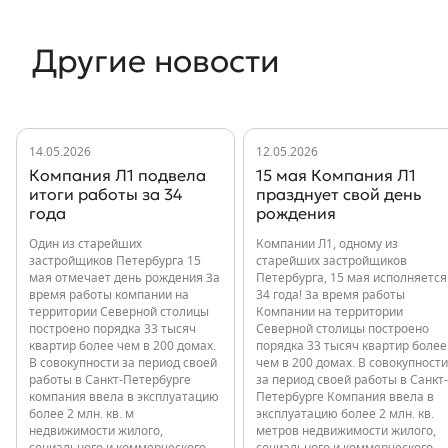
Другие новости
14.05.2026
12.05.2026
Компания Л1 подвела
15 мая Компания Л1
итоги работы за 34
празднует свой день
года
рождения
Один из старейших
Компании Л1, одному из
застройщиков Петербурга 15
старейших застройщиков
мая отмечает день рождения За
Петербурга, 15 мая исполняется
время работы компании на
34 года! За время работы
территории Северной столицы
Компании на территории
построено порядка 33 тысяч
Северной столицы построено
квартир более чем в 200 домах.
порядка 33 тысяч квартир более
В совокупности за период своей
чем в 200 домах. В совокупности
работы в Санкт-Петербурге
за период своей работы в Санкт-
компания ввела в эксплуатацию
Петербурге Компания ввела в
более 2 млн. кв. м
эксплуатацию более 2 млн. кв.
недвижимости жилого,
метров недвижимости жилого,