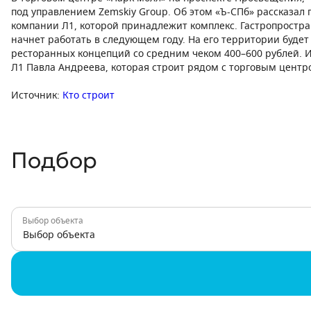
под управлением Zemskiy Group. Об этом «Ъ-СПб» рассказал
компании Л1, которой принадлежит комплекс. Гастропростран
начнет работать в следующем году. На его территории буде
ресторанных концепций со средним чеком 400–600 рублей. 
Л1 Павла Андреева, которая строит рядом с торговым центр
Источник:
Кто строит
Подбор
Выбор объекта
Выбор объекта