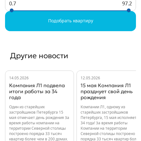
0.7
97.2
Подобрать квартиру
Другие новости
14.05.2026
12.05.2026
Компания Л1 подвела
15 мая Компания Л1
итоги работы за 34
празднует свой день
года
рождения
Один из старейших
Компании Л1, одному из
застройщиков Петербурга 15
старейших застройщиков
мая отмечает день рождения За
Петербурга, 15 мая исполняется
время работы компании на
34 года! За время работы
территории Северной столицы
Компании на территории
построено порядка 33 тысяч
Северной столицы построено
квартир более чем в 200 домах.
порядка 33 тысяч квартир более