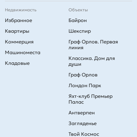
Недвижимость
Объекты
Избранное
Байрон
Квартиры
Шекспир
Коммерция
Граф Орлов. Первая
линия
Машиноместа
Классика. Дом для
Кладовые
души
Граф Орлов
Лондон Парк
Яхт-клуб Премьер
Палас
Антверпен
Загляденье
Твой Космос