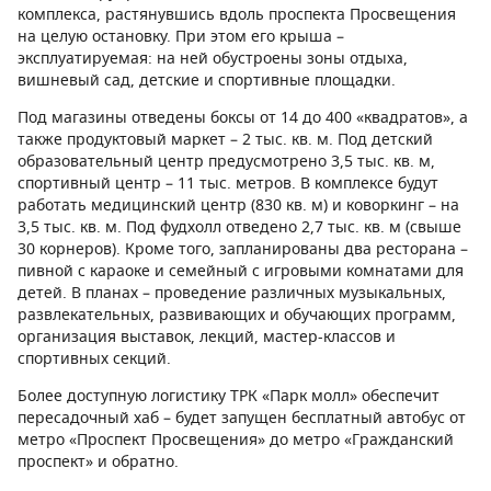
комплекса, растянувшись вдоль проспекта Просвещения
на целую остановку. При этом его крыша –
эксплуатируемая: на ней обустроены зоны отдыха,
вишневый сад, детские и спортивные площадки.
Под магазины отведены боксы от 14 до 400 «квадратов», а
также продуктовый маркет – 2 тыс. кв. м. Под детский
образовательный центр предусмотрено 3,5 тыс. кв. м,
спортивный центр – 11 тыс. метров. В комплексе будут
работать медицинский центр (830 кв. м) и коворкинг – на
3,5 тыс. кв. м. Под фудхолл отведено 2,7 тыс. кв. м (свыше
30 корнеров). Кроме того, запланированы два ресторана –
пивной с караоке и семейный с игровыми комнатами для
детей. В планах – проведение различных музыкальных,
развлекательных, развивающих и обучающих программ,
организация выставок, лекций, мастер-классов и
спортивных секций.
Более доступную логистику ТРК «Парк молл» обеспечит
пересадочный хаб – будет запущен бесплатный автобус от
метро «Проспект Просвещения» до метро «Гражданский
проспект» и обратно.