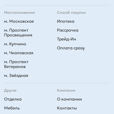
Местоположение
Способ покупки
м. Московская
Ипотека
м. Проспект
Рассрочка
Просвещения
Трейд-Ин
м. Купчино
Оплата сразу
м. Чкаловская
м. Проспект
Ветеранов
м. Звёздная
Другое
Компания
Отделка
О компании
Мебель
Контакты