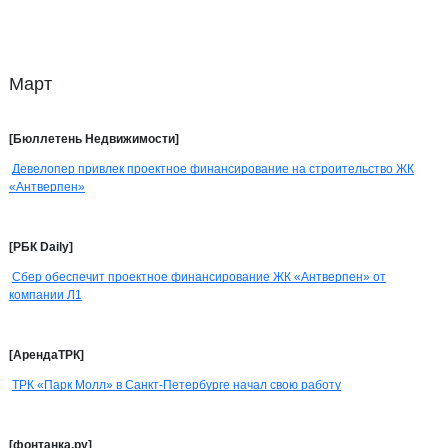
Март
[Бюллетень Недвижимости]
Девелопер привлек проектное финансирование на строительство ЖК
«Антверпен»
[РБК Daily]
Сбер обеспечит проектное финансирование ЖК «Антверпен» от
компании Л1
[АрендаТРК]
ТРК «Парк Молл» в Санкт-Петербурге начал свою работу
[фонтанка.ру]