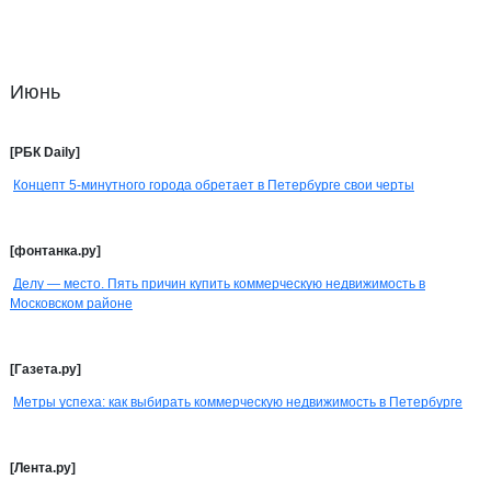
Июнь
[РБК Daily]
Концепт 5-минутного города обретает в Петербурге свои черты
[фонтанка.ру]
Делу — место. Пять причин купить коммерческую недвижимость в
Московском районе
[Газета.ру]
Метры успеха: как выбирать коммерческую недвижимость в Петербурге
[Лента.ру]