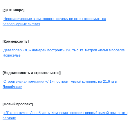
[@СН Инфо]
Неограниченные возможности: почему не стоит экономить на
безбарьерных лифтах
[Коммерсантъ]
Девелопер «Л1» намерен построить 190 тыс. кв. метров жилья в поселке
Новоселье
[Недвижимость и строительство]
Строительная компания «Л1» построит жилой комплекс на 21,6 га в
Ленобласти
[Новый проспект]
«Л1» шагнула в Ленобласть. Компания построит первый жилой комплекс в
регионе