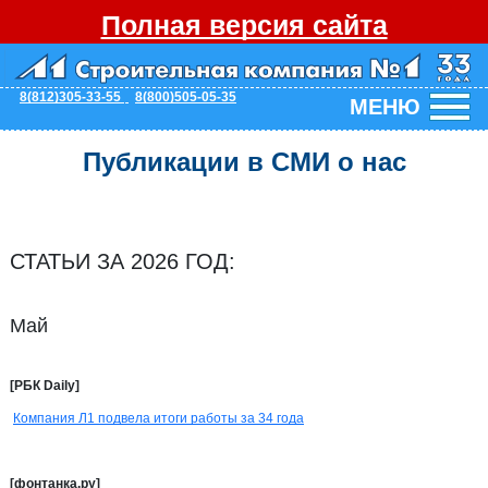
Полная версия сайта
8(812)305-33-55
8(800)505-05-35
МЕНЮ
Публикации в СМИ о нас
СТАТЬИ ЗА 2026 ГОД:
Май
[РБК Daily]
Компания Л1 подвела итоги работы за 34 года
[фонтанка.ру]