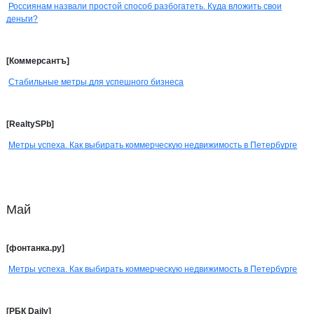
Россиянам назвали простой способ разбогатеть. Куда вложить свои
деньги?
[Коммерсантъ]
Стабильные метры для успешного бизнеса
[RealtySPb]
Метры успеха. Как выбирать коммерческую недвижимость в Петербурге
Май
[фонтанка.ру]
Метры успеха. Как выбирать коммерческую недвижимость в Петербурге
[РБК Daily]