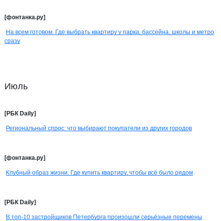
[фонтанка.ру]
На всем готовом. Где выбрать квартиру у парка, бассейна, школы и метро
сразу
Июль
[РБК Daily]
Региональный спрос: что выбирают покупатели из других городов
[фонтанка.ру]
Клубный образ жизни. Где купить квартиру, чтобы всё было рядом
[РБК Daily]
В топ-10 застройщиков Петербурга произошли серьёзные перемены