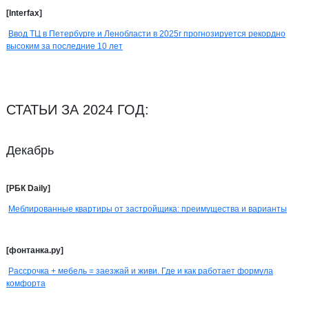
[Interfax]
Ввод ТЦ в Петербурге и Ленобласти в 2025г прогнозируется рекордно
высоким за последние 10 лет
СТАТЬИ ЗА 2024 ГОД:
Декабрь
[РБК Daily]
Меблированные квартиры от застройщика: преимущества и варианты
[фонтанка.ру]
Рассрочка + мебель = заезжай и живи. Где и как работает формула
комфорта