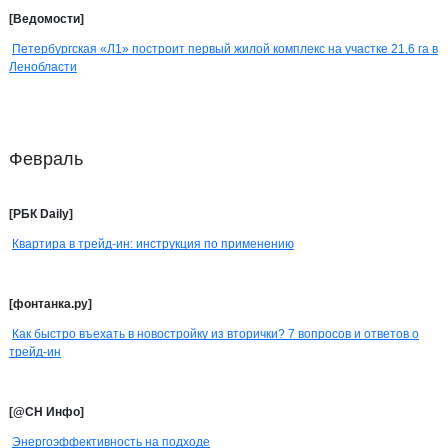
[Ведомости]
Петербургская «Л1» построит первый жилой комплекс на участке 21,6 га в
Ленобласти
Февраль
[РБК Daily]
Квартира в трейд-ин: инструкция по применению
[фонтанка.ру]
Как быстро въехать в новостройку из вторички? 7 вопросов и ответов о
трейд-ин
[@СН Инфо]
Энергоэффективность на подходе