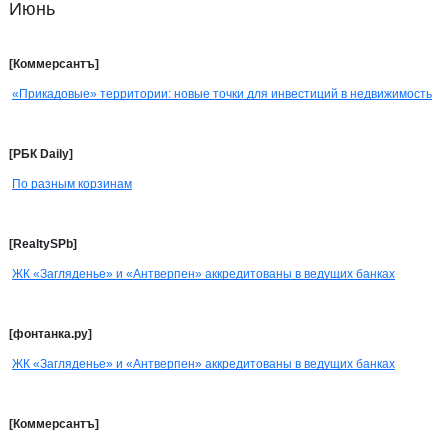
Июнь
[Коммерсантъ]
«Прикадовые» территории: новые точки для инвестиций в недвижимость
[РБК Daily]
По разным корзинам
[RealtySPb]
ЖК «Загляденье» и «Антверпен» аккредитованы в ведущих банках
[фонтанка.ру]
ЖК «Загляденье» и «Антверпен» аккредитованы в ведущих банках
[Коммерсантъ]