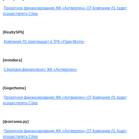
Проектное финансирование ЖК «Антверпен» ОТ Компании Л1 будет
осуществлять Сбер
[RealtySPb]
Компания Л1 приглашает в ТРК «Парк Молл»
[mondiara]
Сбербанк финансирует ЖК «Антверпен»
[Gogethome]
Проектное финансирование ЖК «Антверпен» ОТ Компании Л1 будет
осуществлять Сбер
[фонтанка.ру]
Проектное финансирование ЖК «Антверпен» ОТ Компании Л1 будет
осуществлять Сбер