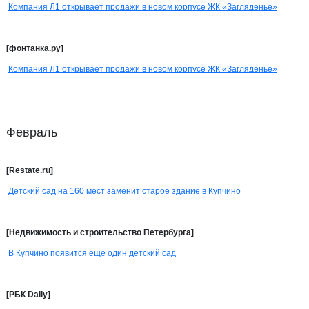
Компания Л1 открывает продажи в новом корпусе ЖК «Загляденье»
[фонтанка.ру]
Компания Л1 открывает продажи в новом корпусе ЖК «Загляденье»
Февраль
[Restate.ru]
Детский сад на 160 мест заменит старое здание в Купчино
[Недвижимость и строительство Петербурга]
В Купчино появится еще один детский сад
[РБК Daily]