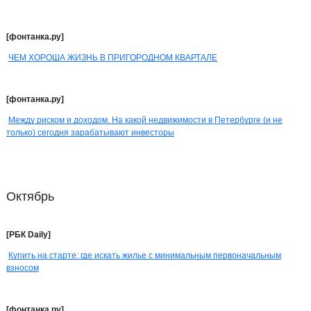
[фонтанка.ру]
ЧЕМ ХОРОША ЖИЗНЬ В ПРИГОРОДНОМ КВАРТАЛЕ
[фонтанка.ру]
Между риском и доходом. На какой недвижимости в Петербурге (и не
только) сегодня зарабатывают инвесторы
Октябрь
[РБК Daily]
Купить на старте: где искать жилье с минимальным первоначальным
взносом
[фонтанка.ру]