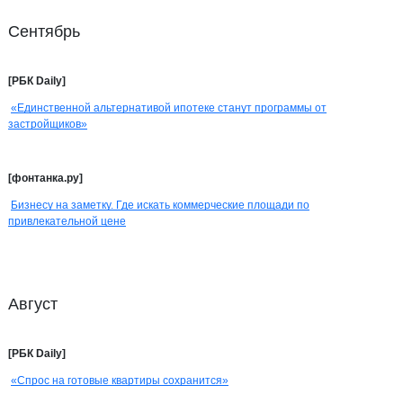
Сентябрь
[РБК Daily]
«Единственной альтернативой ипотеке станут программы от
застройщиков»
[фонтанка.ру]
Бизнесу на заметку. Где искать коммерческие площади по
привлекательной цене
Август
[РБК Daily]
«Спрос на готовые квартиры сохранится»