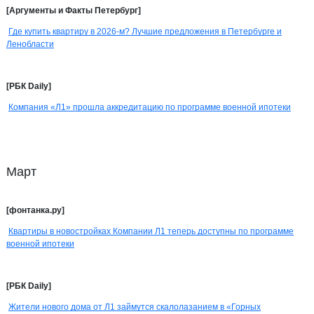
[Аргументы и Факты Петербург]
Где купить квартиру в 2026-м? Лучшие предложения в Петербурге и
Ленобласти
[РБК Daily]
Компания «Л1» прошла аккредитацию по программе военной ипотеки
Март
[фонтанка.ру]
Квартиры в новостройках Компании Л1 теперь доступны по программе
военной ипотеки
[РБК Daily]
Жители нового дома от Л1 займутся скалолазанием в «Горных