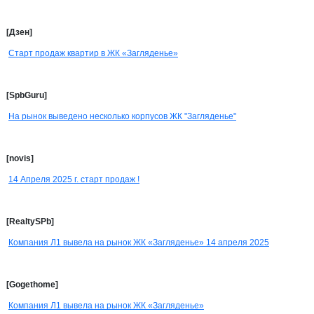
[Дзен]
Старт продаж квартир в ЖК «Загляденье»
[SpbGuru]
На рынок выведено несколько корпусов ЖК "Загляденье"
[novis]
14 Апреля 2025 г. старт продаж !
[RealtySPb]
Компания Л1 вывела на рынок ЖК «Загляденье» 14 апреля 2025
[Gogethome]
Компания Л1 вывела на рынок ЖК «Загляденье»