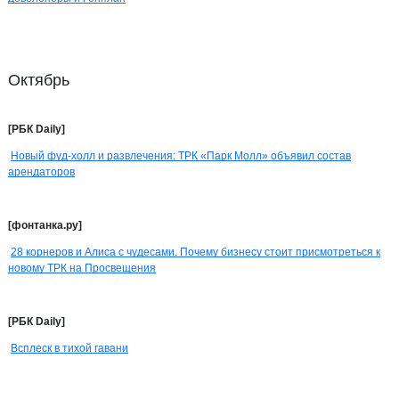
Октябрь
[РБК Daily]
Новый фуд-холл и развлечения: ТРК «Парк Молл» объявил состав
арендаторов
[фонтанка.ру]
28 корнеров и Алиса с чудесами. Почему бизнесу стоит присмотреться к
новому ТРК на Просвещения
[РБК Daily]
Всплеск в тихой гавани