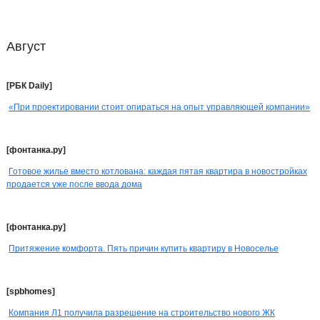
Август
[РБК Daily]
«При проектировании стоит опираться на опыт управляющей компании»
[фонтанка.ру]
Готовое жилье вместо котлована: каждая пятая квартира в новостройках
продается уже после ввода дома
[фонтанка.ру]
Притяжение комфорта. Пять причин купить квартиру в Новоселье
[spbhomes]
Компания Л1 получила разрешение на строительство нового ЖК