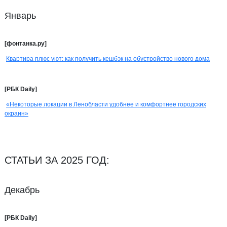
Январь
[фонтанка.ру]
Квартира плюс уют: как получить кешбэк на обустройство нового дома
[РБК Daily]
«Некоторые локации в Ленобласти удобнее и комфортнее городских
окраин»
СТАТЬИ ЗА 2025 ГОД:
Декабрь
[РБК Daily]