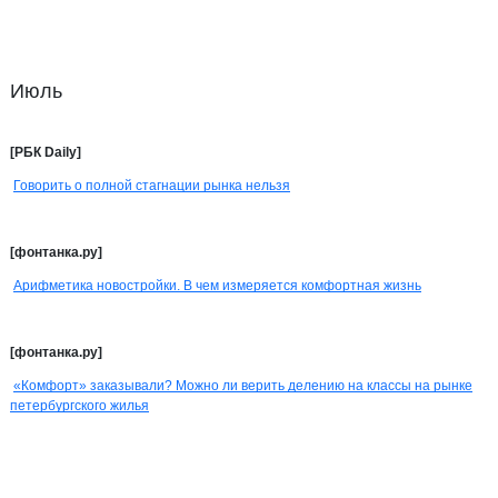
Июль
[РБК Daily]
Говорить о полной стагнации рынка нельзя
[фонтанка.ру]
Арифметика новостройки. В чем измеряется комфортная жизнь
[фонтанка.ру]
«Комфорт» заказывали? Можно ли верить делению на классы на рынке
петербургского жилья