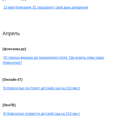
15 мая Компания Л1 празднует свой день рождения
Апрель
[фонтанка.ру]
От горных вершин до пшеничного поля. Где искать семь чудес
Новоселья?
[Онлайн 47]
В Новоселье построят детский сад на 310 мест
[ЛенТВ]
В Новоселье появится детский сад на 310 мест