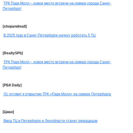
ТРК Парк Молл – новое место встречи на севере города Санкт-
Петербург!
[shopandmall]
В 2025 году в Санкт-Петербурге начнут работать 5 ТЦ
[RealtySPb]
ТРК Парк Молл – новое место встречи на севере города Санкт-
Петербург!
[РБК Daily]
Л1 готовит к открытию ТРК «Парк Молл» на севере Петербурга
[Циан]
Ввод ТЦ в Петербурге и Ленобласти станет рекордным