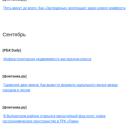
Пять минут до всего. Как «Загляденье» воплощает идею нового комфорта
Сентябрь
[РБК Daily]
Инфраструктурная недвижимость как признак класса
[фонтанка.ру]
Гармония двух миров. Как вывести формулу идеального жилья между
городом и лесом
[фонтанка.ру]
В Выборгском районе открылся масштабный фуд-холл: новое
гастрономическое пространство в ТРК «Парк»