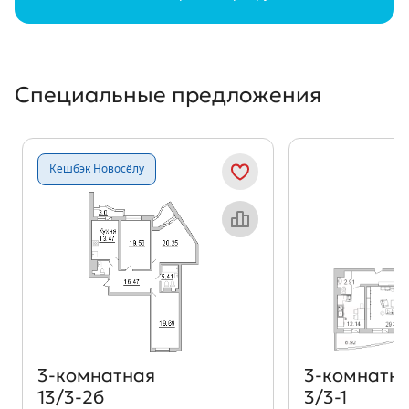
Специальные предложения
Кешбэк Новосёлу
Объект месяца
3‑комнатная
3‑комнатн
13/3-2б
3/3-1