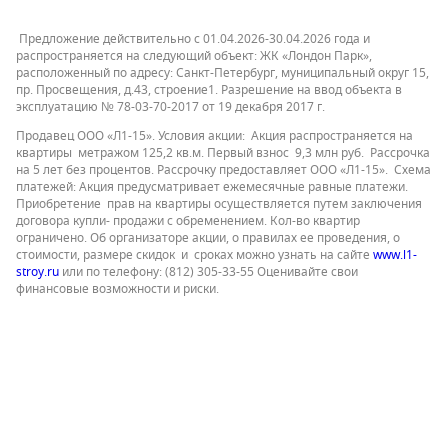
Предложение действительно с 01.04.2026-30.04.2026 года и
распространяется на следующий объект: ЖК «Лондон Парк»,
расположенный по адресу: Санкт-Петербург, муниципальный округ 15,
пр. Просвещения, д.43, строение1. Разрешение на ввод объекта в
эксплуатацию № 78-03-70-2017 от 19 декабря 2017 г.
Продавец ООО «Л1-15». Условия акции: Акция распространяется на
квартиры метражом 125,2 кв.м. Первый взнос 9,3 млн руб. Рассрочка
на 5 лет без процентов. Рассрочку предоставляет ООО «Л1-15». Схема
платежей: Акция предусматривает ежемесячные равные платежи.
Приобретение прав на квартиры осуществляется путем заключения
договора купли- продажи с обременением. Кол-во квартир
ограничено. Об организаторе акции, о правилах ее проведения, о
стоимости, размере скидок и сроках можно узнать на сайте
www.l1-
stroy.ru
или по телефону: (812) 305-33-55 Оценивайте свои
финансовые возможности и риски.