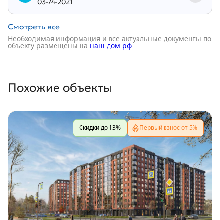
03-74-2021
Смотреть все
Необходимая информация и все актуальные документы по
объекту размещены на
наш.дом.рф
Похожие объекты
Скидки до 13%
Первый взнос от 5%