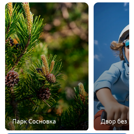
Парк Сосновка
Двор без 