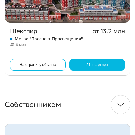
Шекспир
от 13.2 млн
Метро "Проспект Просвещения"
8 мин
На страницу объекта
21 квартира
Собственникам