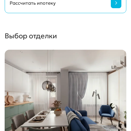
Рассчитать ипотеку
Рассчет ипотеки
Выбор отделки