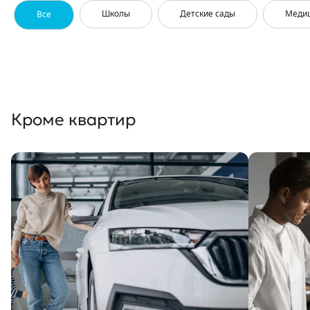
Школы
Детские сады
Меди
Все
Кроме квартир