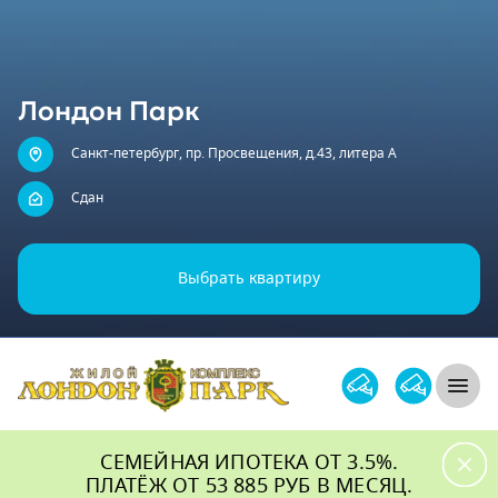
Жилой комплекс
Лондон Парк
Санкт-петербург, пр. Просвещения, д.43, литера А
Сдан
Выбрать квартиру
Л1 Строительная компания №1
Откры
СЕМЕЙНАЯ ИПОТЕКА ОТ 3.5%.
ПЛАТЁЖ ОТ 53 885 РУБ В МЕСЯЦ.