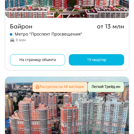
Байрон
от 13 млн
Метро "Проспект Просвещения"
8 мин
На страницу объекта
19 квартир
Рассрочка на 48 месяцев
Легкий Трейд-ин