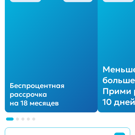
Меньше
больше
Беспроцентная
Прими 
рассрочка
10 дне
на 18 месяцев
Перейти