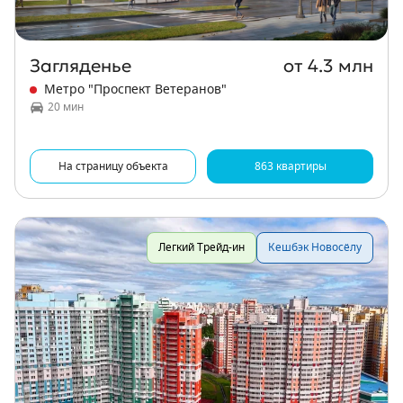
Загляденье
от 4.3 млн
Метро "Проспект Ветеранов"
20 мин
На страницу объекта
863 квартиры
Легкий Трейд-ин
Кешбэк Новосёлу