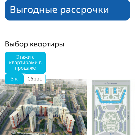
Выгодные рассрочки
Выбор квартиры
Этажи с
квартирами в
продаже
3-к
Сброс