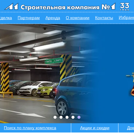
Избран
тделка
Партнерам
Аренда
О компании
Контакты
Поиск по плану комплекса
Акции и скидки
Док