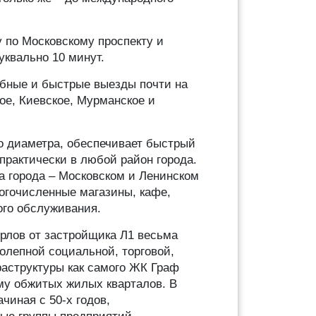
 по Московскому проспекту и
уквально 10 минут.
бные и быстрые выезды почти на
ое, Киевское, Мурманское и
о диаметра, обеспечивает быстрый
 практически в любой район города.
а города – Московском и Ленинском
огочисленные магазины, кафе,
ого обслуживания.
рлов от застройщика Л1 весьма
олепной социальной, торговой,
раструктуры как самого ЖК Граф
му обжитых жилых кварталов. В
чиная с 50-х годов,