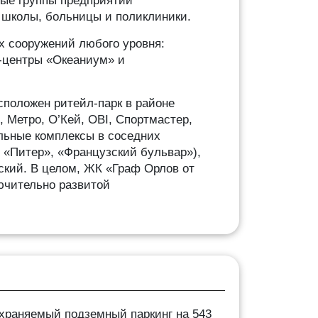
ые группы предприятий
и школы, больницы и поликлиники.
х сооружений любого уровня:
-центры «Океаниум» и
сположен ритейл-парк в районе
, Метро, О’Кей, OBI, Спортмастер,
ельные комплексы в соседних
, «Питер», «Французский бульвар»),
ский. В целом, ЖК «Граф Орлов от
ючительно развитой
храняемый подземный паркинг на 543