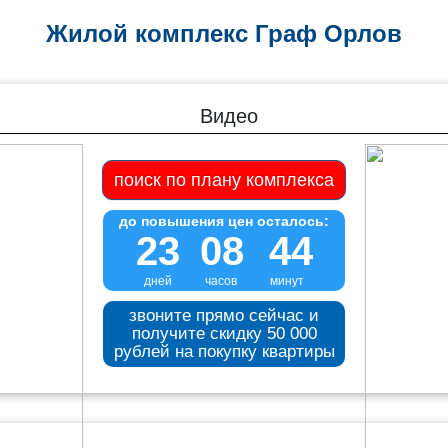
Жилой комплекс Граф Орлов
Видео
поиск по плану комплекса
до повышения цен осталось:
23
08
44
дней часов минут
звоните прямо сейчас и
получите скидку 50 000
рублей на покупку квартиры