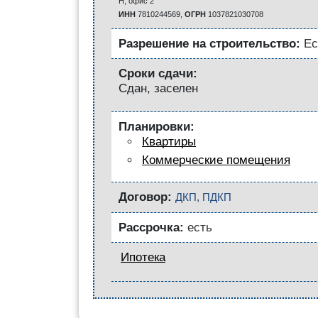
Н, офис 2
ИНН
7810244569,
ОГРН
1037821030708
Разрешение на строительство:
Ес
Сроки сдачи:
Сдан, заселен
Планировки:
Квартиры
Коммерческие помещения
Договор:
ДКП, ПДКП
Рассрочка:
есть
Ипотека