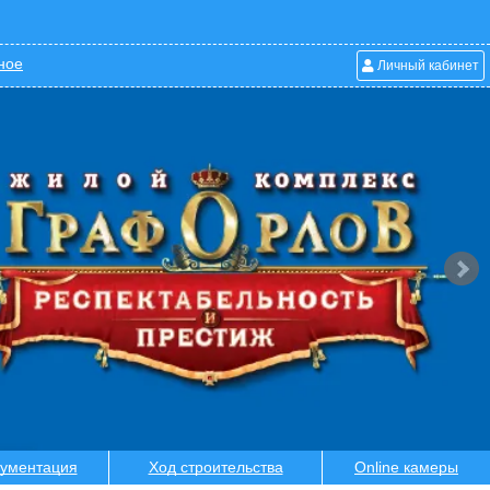
ное
Личный кабинет
ументация
Ход строительства
Online камеры