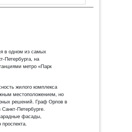
я в одном из самых
т-Петербурга, на
танциями метро «Парк
сность жилого комплекса
ижным местоположением, но
урных решений. Граф Орлов в
в Санкт-Петербурге.
 парадные фасады,
 проспекта.