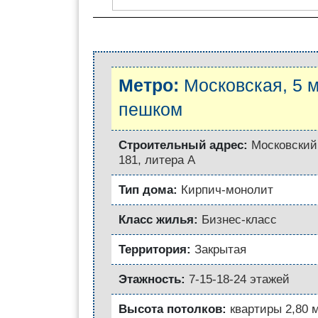
Метро:
Московская, 5 
пешком
Строительный адрес:
Московский 
181, литера А
Тип дома:
Кирпич-монолит
Класс жилья:
Бизнес-класс
Территория:
Закрытая
Этажность:
7-15-18-24 этажей
Высота потолков:
квартиры 2,80 м