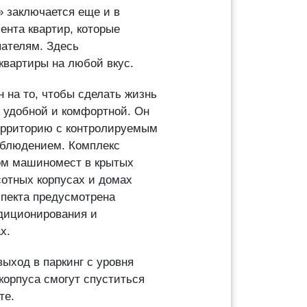
 заключается еще и в
нта квартир, которые
ателям. Здесь
квартиры на любой вкус.
 на то, чтобы сделать жизнь
 удобной и комфортной. Он
ерриторию с контролируемым
аблюдением. Комплекс
ом машиномест в крытых
сотных корпусах и домах
спекта предусмотрена
диционирования и
х.
выход в паркинг с уровня
 корпуса смогут спуститься
те.