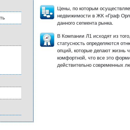
Цены, по которым осуществляе
недвижимости в ЖК «Граф Орло
ть
данного сегмента рынка.
В Компании Л1 исходят из того
статусность определяются отн
опций, которые делают жизнь ч
комфортной, что все это форм
действительно современных л