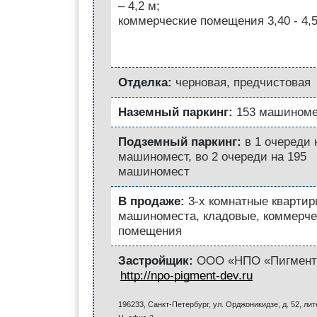
– 4,2 м;
коммерческие помещения 3,40 - 4,
Отделка:
черновая, предчистовая
Наземный паркинг:
153 машиноме
Подземный паркинг:
в 1 очереди 
машиномест, во 2 очереди на 195
машиномест
В продаже:
3-х комнатные квартир
машиноместа, кладовые, коммерче
помещения
Застройщик:
ООО «НПО «Пигмент
http://npo-pigment-dev.ru
196233, Санкт-Петербург, ул. Орджоникидзе, д. 52, лит