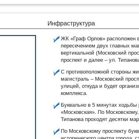
Инфраструктура
ЖК «Граф Орлов» расположен в
пересечением двух главных маг
вертикальной (Московский прос
проспект и далее – ул. Типанов
С противоположной стороны жил
магистраль – Московский прос
улицей, откуда и будет органи
комплекса.
Буквально в 5 минутах ходьбы 
«Московская». По Московскому,
Типанова проходят десятки ма
По Московскому проспекту букв
исторического центра города, 