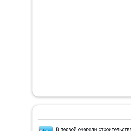
В первой очереди строительств