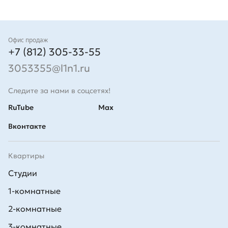
Контакты
Офис продаж
+7 (812) 305-33-55
3053355@l1n1.ru
Следите за нами в соцсетях!
RuTube
Max
Вконтакте
Квартиры
Студии
1-комнатные
2-комнатные
3-комнатные