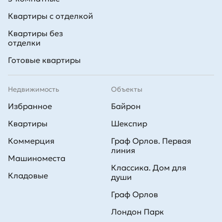
Квартиры с отделкой
Квартиры без
отделки
Готовые квартиры
Недвижимость
Объекты
Избранное
Байрон
Квартиры
Шекспир
Коммерция
Граф Орлов. Первая
линия
Машиноместа
Классика. Дом для
Кладовые
души
Граф Орлов
Лондон Парк