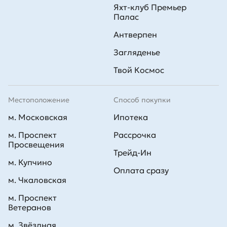
Яхт-клуб Премьер
Палас
Антверпен
Загляденье
Твой Космос
Местоположение
Способ покупки
м. Московская
Ипотека
м. Проспект
Рассрочка
Просвещения
Трейд-Ин
м. Купчино
Оплата сразу
м. Чкаловская
м. Проспект
Ветеранов
м. Звёздная