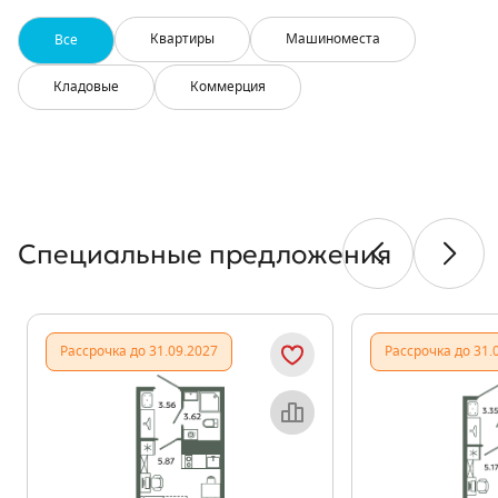
Квартиры
Машиноместа
Все
Кладовые
Коммерция
Специальные предложения
Показать предыду
Показа
Рассрочка до 31.09.2027
Рассрочка до 31.
Объект месяца