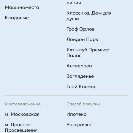
линия
Машиноместа
Классика. Дом для
Кладовые
души
Граф Орлов
Лондон Парк
Яхт-клуб Премьер
Палас
Антверпен
Загляденье
Твой Космос
Местоположение
Способ покупки
м. Московская
Ипотека
м. Проспект
Рассрочка
Просвещения