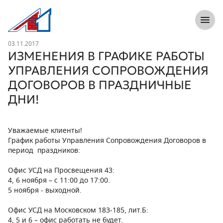
8 (812) 305-33-55
Откры
Л1 Строительная компания №1
Новость
03.11.2017
ИЗМЕНЕНИЯ В ГРАФИКЕ РАБОТЫ
УПРАВЛЕНИЯ СОПРОВОЖДЕНИЯ
ДОГОВОРОВ В ПРАЗДНИЧНЫЕ
ДНИ!
Уважаемые клиенты!
График работы Управления Сопровождения Договоров в
период праздников:
Офис УСД на Просвещения 43:
4, 6 ноября – с 11:00 до 17:00.
5 ноября - выходной.
Офис УСД на Московском 183-185, лит.Б:
4, 5 и 6 – офис работать не будет.