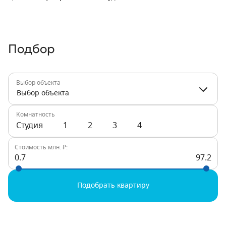
Подбор
Выбор объекта
Выбор объекта
Комнатность
Студия
1
2
3
4
Стоимость млн. ₽:
0.7
97.2
Подобрать квартиру