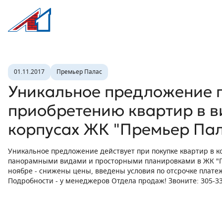
Л1 Строительная компания №1
Новость
01.11.2017
Премьер Палас
Уникальное предложение 
приобретению квартир в 
корпусах ЖК "Премьер Пал
Уникальное предложение действует при покупке квартир в ко
панорамными видами и просторными планировками в ЖК "Пр
ноябре - снижены цены, введены условия по отсрочке плате
Подробности - у менеджеров Отдела продаж! Звоните: 305-3