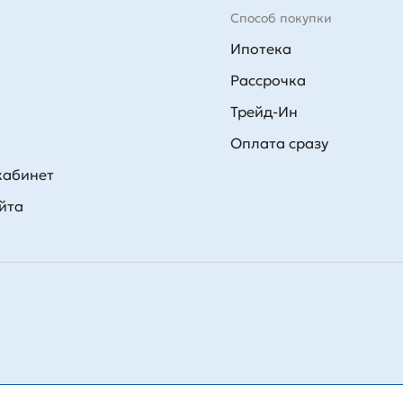
Способ покупки
Ипотека
Рассрочка
Трейд-Ин
Оплата сразу
кабинет
йта