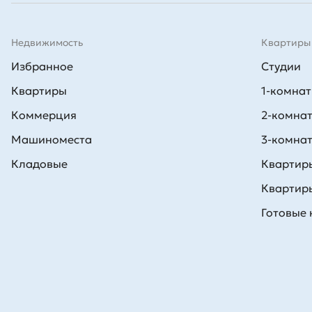
Недвижимость
Квартиры
Избранное
Студии
Квартиры
1-комна
Коммерция
2-комна
Машиноместа
3-комна
Кладовые
Квартиры
Квартиры
Готовые