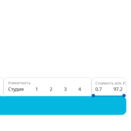
Комнатность
Стоимость млн. ₽:
Студия
1
2
3
4
0.7
97.2