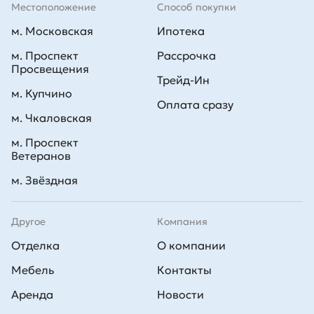
Местоположение
Способ покупки
м. Московская
Ипотека
м. Проспект
Рассрочка
Просвещения
Трейд-Ин
м. Купчино
Оплата сразу
м. Чкаловская
м. Проспект
Ветеранов
м. Звёздная
Другое
Компания
Отделка
О компании
Мебель
Контакты
Аренда
Новости