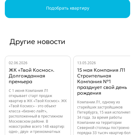
Подобрать квартиру
Другие новости
02.06.2026
13.05.2026
ЖК «Твой Космос».
15 мая Компания Л1
Долгожданная
Строительная
премьера
Компания №1
празднует свой день
С 1 июня Компания Л1
рождения
открывает старт продаж
квартир в ЖК «Твой Космос». ЖК
Компании Л1, одному из
«Твой Космос» - это объект
старейших застройщиков
класса «бизнес-лайт»,
Петербурга, 15 мая исполняется
расположенный в престижном
34 года. За время работы
Московском районе. В
Компании на территории
новостройке всего 148 квартир:
Северной столицы построено
одно-, двух- и трехкомнатных
порядка 33 тысяч квартир более