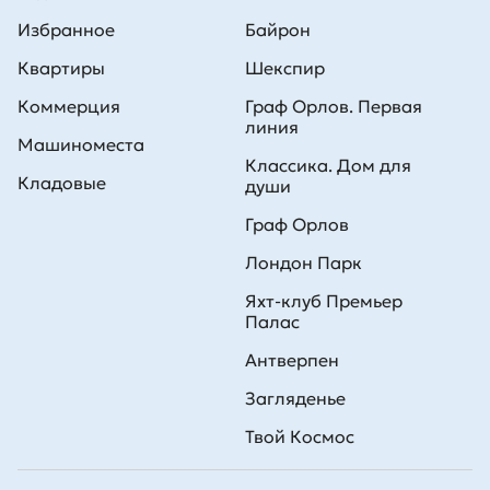
Избранное
Байрон
Квартиры
Шекспир
Коммерция
Граф Орлов. Первая
линия
Машиноместа
Классика. Дом для
Кладовые
души
Граф Орлов
Лондон Парк
Яхт-клуб Премьер
Палас
Антверпен
Загляденье
Твой Космос