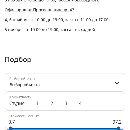
5 ноября
с 10:00 до 19:00,
КАССА - ВЫХОДНОЙ.
Офис продаж Просвещения пр. 43
4, 6 ноября
– с 10:00 до 19:00,
касса с 11.00 до 17.00.
5 ноября
– с 10:00 до 19:00,
касса - выходной.
Подбор
Выбор объекта
Выбор объекта
Комнатность
Студия
1
2
3
4
Стоимость млн. ₽:
0.7
97.2