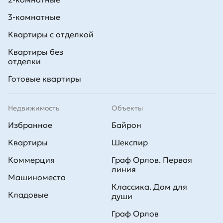
3-комнатные
Квартиры с отделкой
Квартиры без
отделки
Готовые квартиры
Недвижимость
Объекты
Избранное
Байрон
Квартиры
Шекспир
Коммерция
Граф Орлов. Первая
линия
Машиноместа
Классика. Дом для
Кладовые
души
Граф Орлов