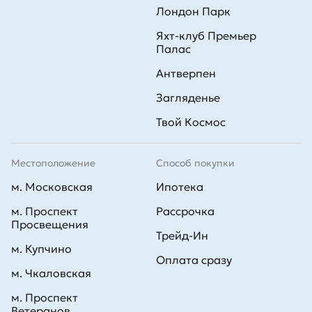
Лондон Парк
Яхт-клуб Премьер
Палас
Антверпен
Загляденье
Твой Космос
Местоположение
Способ покупки
м. Московская
Ипотека
м. Проспект
Рассрочка
Просвещения
Трейд-Ин
м. Купчино
Оплата сразу
м. Чкаловская
м. Проспект
Ветеранов