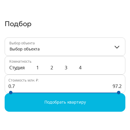
Подбор
Выбор объекта
Выбор объекта
Комнатность
Студия
1
2
3
4
Стоимость млн. ₽:
0.7
97.2
Подобрать квартиру