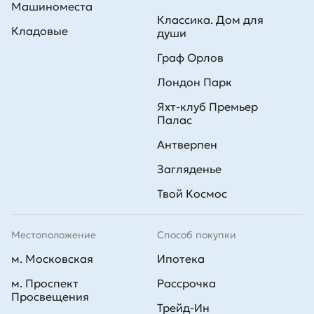
Машиноместа
Классика. Дом для
Кладовые
души
Граф Орлов
Лондон Парк
Яхт-клуб Премьер
Палас
Антверпен
Загляденье
Твой Космос
Местоположение
Способ покупки
м. Московская
Ипотека
м. Проспект
Рассрочка
Просвещения
Трейд-Ин