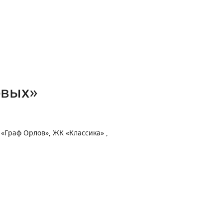
рвых»
«Граф Орлов», ЖК «Классика» ,