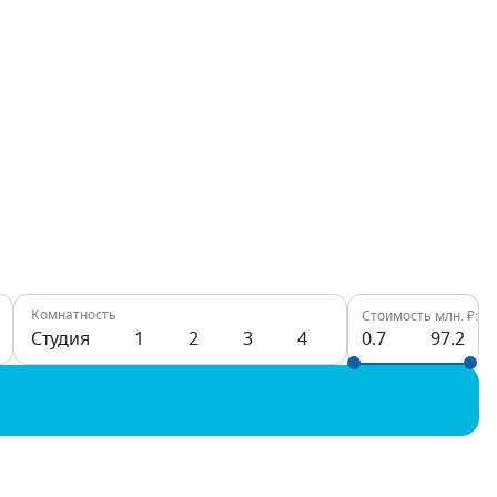
Комнатность
Стоимость млн. ₽:
Студия
1
2
3
4
0.7
97.2