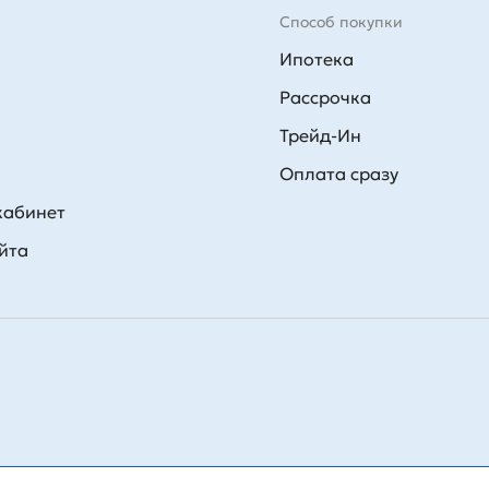
Способ покупки
Ипотека
Рассрочка
Трейд-Ин
Оплата сразу
кабинет
йта