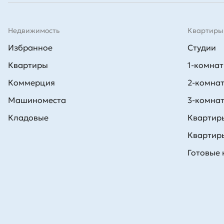
Недвижимость
Квартиры
Избранное
Студии
Квартиры
1-комна
Коммерция
2-комна
Машиноместа
3-комна
Кладовые
Квартиры
Квартиры
Готовые