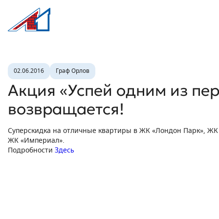
Л1 Строительная компания №1
Новость
02.06.2016
Граф Орлов
Акция «Успей одним из пе
возвращается!
Суперскидка на отличные квартиры в ЖК «Лондон Парк», ЖК 
ЖК «Империал».
Подробности
Здесь