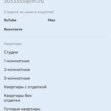
3053355@l1n1.ru
Следите за нами в соцсетях!
RuTube
Max
Вконтакте
Квартиры
Студии
1-комнатные
2-комнатные
3-комнатные
Квартиры с отделкой
Квартиры без
отделки
Готовые квартиры