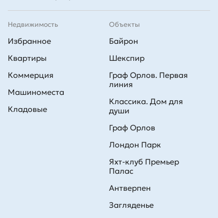
Недвижимость
Объекты
Избранное
Байрон
Квартиры
Шекспир
Коммерция
Граф Орлов. Первая
линия
Машиноместа
Классика. Дом для
Кладовые
души
Граф Орлов
Лондон Парк
Яхт-клуб Премьер
Палас
Антверпен
Загляденье