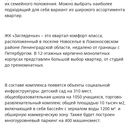
их семейного положения. Можно выбрать наиболее
подходящий для себя вариант из широкого ассортимента
квартир.
ЖК «Загляденье» – это квартал комфорт-класса,
расположенный в поселке Новоселье в Ломоносовском
районе Ленинградской области, недалеко от границы с
Петербургом. В 12-этажных кирпично-монолитных
корпусах представлен большой выбор квартир, от студий
до трехкомнатных.
В составе комплекса появятся объекты социальной
инфраструктуры: детский сад на 310 мест,
общеобразовательная школа на 1050 учащихся, торгово-
развлекательный комплекс общей площадью 10 тысяч м2,
включающий в себя бассейн с зеркалом воды 1200 м². и
обширную коммерческую зону. Также будет построен
многоуровневый паркинг на 400 машиномест.