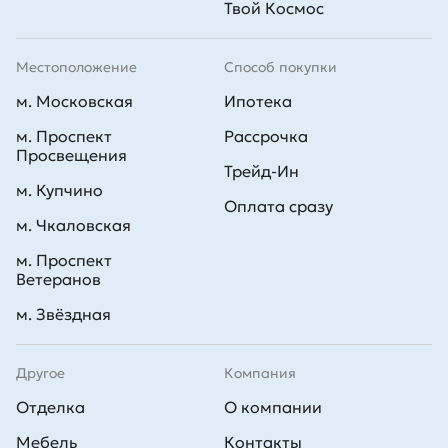
Твой Космос
Местоположение
Способ покупки
м. Московская
Ипотека
м. Проспект
Рассрочка
Просвещения
Трейд-Ин
м. Купчино
Оплата сразу
м. Чкаловская
м. Проспект
Ветеранов
м. Звёздная
Другое
Компания
Отделка
О компании
Мебель
Контакты