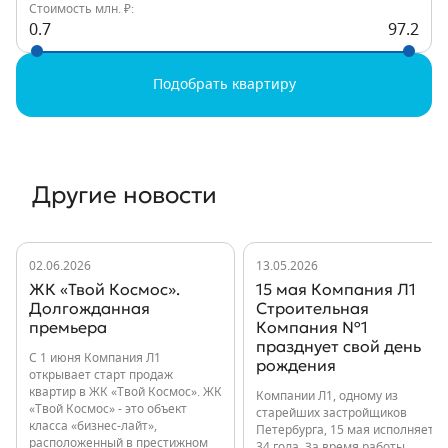
Стоимость млн. ₽:
0.7
97.2
Подобрать квартиру
Другие новости
02.06.2026
13.05.2026
ЖК «Твой Космос».
15 мая Компания Л1
Долгожданная
Строительная
премьера
Компания №1
празднует свой день
С 1 июня Компания Л1
рождения
открывает старт продаж
квартир в ЖК «Твой Космос». ЖК
Компании Л1, одному из
«Твой Космос» - это объект
старейших застройщиков
класса «бизнес-лайт»,
Петербурга, 15 мая исполняется
расположенный в престижном
34 года. За время работы