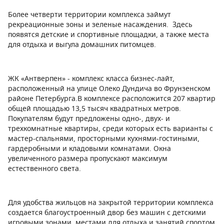
Более четверти территории комплекса займут
рекреационные зоны и зеленые насаждения. Здесь
появятся детские и спортивные площадки, а также места
для отдыха и выгула домашних питомцев.
ЖК «Антверпен» - комплекс класса бизнес-лайт,
расположенный на улице Олеко Дундича во Фрунзенском
районе Петербурга.В комплексе расположится 207 квартир
общей площадью 13,5 тысяч квадратных метров.
Покупателям будут предложены одно-, двух- и
трехкомнатные квартиры, среди которых есть варианты с
мастер-спальнями, просторными кухнями-гостиными,
гардеробными и кладовыми комнатами. Окна
увеличенного размера пропускают максимум
естественного света.
Для удобства жильцов на закрытой территории комплекса
создается благоустроенный двор без машин с детскими
игровыми зонами, местами для отдыха и занятий спортом