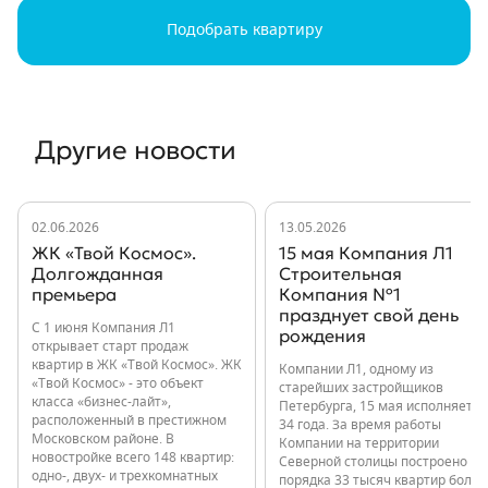
Подобрать квартиру
Другие новости
02.06.2026
13.05.2026
ЖК «Твой Космос».
15 мая Компания Л1
Долгожданная
Строительная
премьера
Компания №1
празднует свой день
С 1 июня Компания Л1
рождения
открывает старт продаж
квартир в ЖК «Твой Космос». ЖК
Компании Л1, одному из
«Твой Космос» - это объект
старейших застройщиков
класса «бизнес-лайт»,
Петербурга, 15 мая исполняется
расположенный в престижном
34 года. За время работы
Московском районе. В
Компании на территории
новостройке всего 148 квартир:
Северной столицы построено
одно-, двух- и трехкомнатных
порядка 33 тысяч квартир более