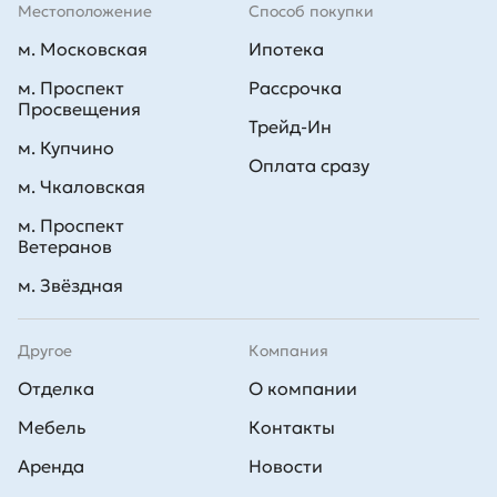
Местоположение
Способ покупки
м. Московская
Ипотека
м. Проспект
Рассрочка
Просвещения
Трейд-Ин
м. Купчино
Оплата сразу
м. Чкаловская
м. Проспект
Ветеранов
м. Звёздная
Другое
Компания
Отделка
О компании
Мебель
Контакты
Аренда
Новости