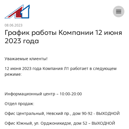
8 (812) 305-33-55
Откры
Л1 Строительная компания №1
Новость
08.06.2023
График работы Компании 12 июня
2023 года
Уважаемые клиенты!
12 июня 2023 года Компания Л1 работает в следующем
режиме:
Информационный центр
– 10:00-20:00
Отдел продаж
:
Офис Центральный, Невский пр., дом 90-92 -
ВЫХОДНОЙ
Офис Южный, ул. Орджоникидзе, дом 52
– ВЫХОДНОЙ