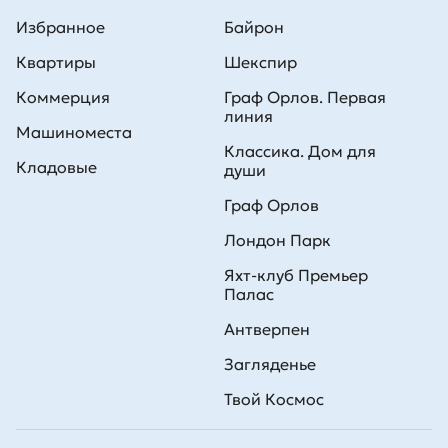
Избранное
Байрон
Квартиры
Шекспир
Коммерция
Граф Орлов. Первая
линия
Машиноместа
Классика. Дом для
Кладовые
души
Граф Орлов
Лондон Парк
Яхт-клуб Премьер
Палас
Антверпен
Загляденье
Твой Космос