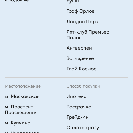
души
Граф Орлов
Лондон Парк
Яхт-клуб Премьер
Палас
Антверпен
Загляденье
Твой Космос
Местоположение
Способ покупки
м. Московская
Ипотека
м. Проспект
Рассрочка
Просвещения
Трейд-Ин
м. Купчино
Оплата сразу