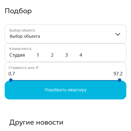
Подбор
Выбор объекта
Выбор объекта
Комнатность
Студия
1
2
3
4
Стоимость млн. ₽:
0.7
97.2
Подобрать квартиру
Другие новости