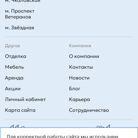
м. Чкаловская
м. Проспект
Ветеранов
м. Звёздная
Другое
Компания
Отделка
О компании
Мебель
Контакты
Аренда
Новости
Акции
Блог
Личный кабинет
Карьера
Карта сайта
Сотрудничество
Для корректной работы сайта мы используем