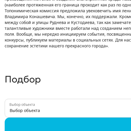
(наиболее протяженная его граница проходит как раз по одн
Топонимическая комиссия предложила увековечить имя лен
Владимира Конашевича. Мы, конечно, их поддержали. Кроме 
между собой и улицы Руднева и Кустодиева, так как замечат
талантливые художники вместе работали над созданием не
поля. Вообще, мы нередко инициируем события, посвященн
конкурсы, публикуем материалы в социальных сетях. Для на
сохранение эстетики нашего прекрасного города».
Подбор
Выбор объекта
Выбор объекта