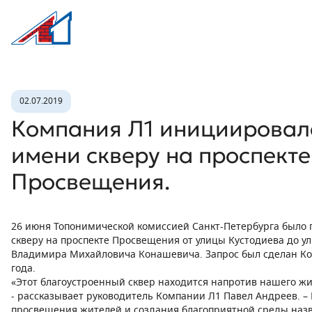
Л1 Строительная компания №1
Новость
02.07.2019
Компания Л1 инициировал
имени скверу на проспекте
Просвещения.
26 июня Топонимической комиссией Санкт-Петербурга было
скверу на проспекте Просвещения от улицы Кустодиева до у
Владимира Михайловича Конашевича. Запрос был сделан Ко
года.
«Этот благоустроенный сквер находится напротив нашего жи
- рассказывает руководитель Компании Л1 Павел Андреев. – 
просвещения жителей и создания благоприятной среды назв