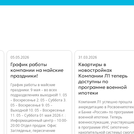
05.05.2026
31.03.2026
График работы
Квартиры в
компании на майские
новостройках
праздники!
Компании Л1 теперь
доступны по
График работы в майские
программе военной
праздники. 9 мая – во всех
ипотеки
подразделениях выходной! 1. 05
– Воскресенье 2. 05 – Суббота 3.
Компания Л1 успешно прошла
05 – Воскресенье 9. 05 –
аккредитацию в Росвоенипотек
Выходной 10. 05 – Воскресенье
и Банке «Россия» по программе
11. 05 – Суббота 01 мая 2026 г. :
военной ипотеки. Теперь
Информационный центр – 10:00-
военнослужащие, участвующи
20:00 Отдел продаж: Офис
в программе ИНС (ипотечно-
Загляденье, пересечение
накопительной системы) смогу