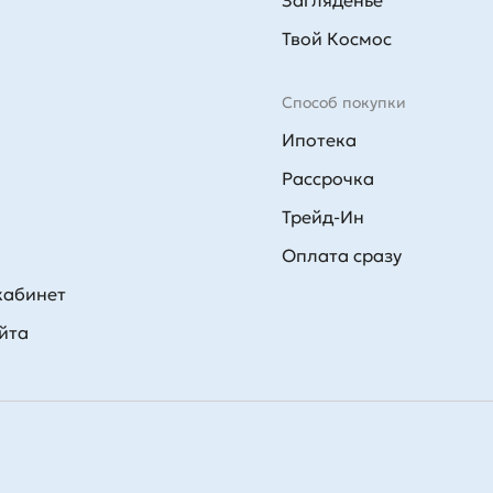
Загляденье
Твой Космос
Способ покупки
Ипотека
Рассрочка
Трейд-Ин
Оплата сразу
кабинет
йта