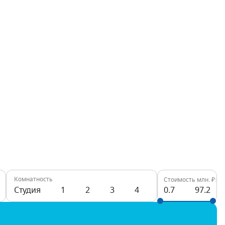
Комнатность
Стоимость млн. ₽:
Студия
1
2
3
4
0.7
97.2