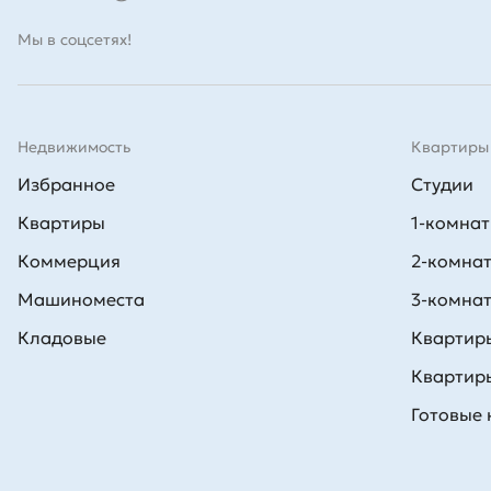
Мы в соцсетях!
Недвижимость
Квартиры
Избранное
Студии
Квартиры
1-комна
Коммерция
2-комна
Машиноместа
3-комна
Кладовые
Квартиры
Квартиры
Готовые