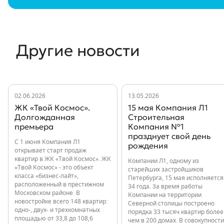
Другие новости
02.06.2026
13.05.2026
ЖК «Твой Космос».
15 мая Компания Л1
Долгожданная
Строительная
премьера
Компания №1
празднует свой день
С 1 июня Компания Л1
рождения
открывает старт продаж
квартир в ЖК «Твой Космос». ЖК
Компании Л1, одному из
«Твой Космос» - это объект
старейших застройщиков
класса «бизнес-лайт»,
Петербурга, 15 мая исполняется
расположенный в престижном
34 года. За время работы
Московском районе. В
Компании на территории
новостройке всего 148 квартир:
Северной столицы построено
одно-, двух- и трехкомнатных
порядка 33 тысяч квартир более
площадью от 33,8 до 108,6
чем в 200 домах. В совокупности