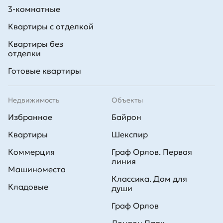
3-комнатные
Квартиры с отделкой
Квартиры без
отделки
Готовые квартиры
Недвижимость
Объекты
Избранное
Байрон
Квартиры
Шекспир
Коммерция
Граф Орлов. Первая
линия
Машиноместа
Классика. Дом для
Кладовые
души
Граф Орлов