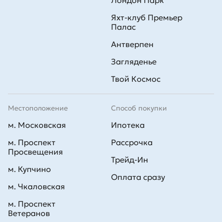
Лондон Парк
Яхт-клуб Премьер
Палас
Антверпен
Загляденье
Твой Космос
Местоположение
Способ покупки
м. Московская
Ипотека
м. Проспект
Рассрочка
Просвещения
Трейд-Ин
м. Купчино
Оплата сразу
м. Чкаловская
м. Проспект
Ветеранов