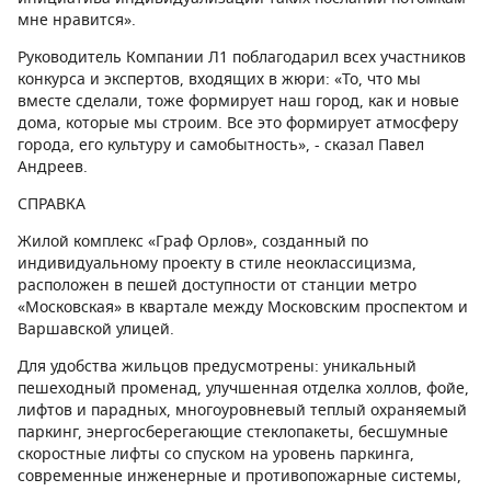
мне нравится».
Руководитель Компании Л1 поблагодарил всех участников
конкурса и экспертов, входящих в жюри: «То, что мы
вместе сделали, тоже формирует наш город, как и новые
дома, которые мы строим. Все это формирует атмосферу
города, его культуру и самобытность», - сказал Павел
Андреев.
СПРАВКА
Жилой комплекс «Граф Орлов», созданный по
индивидуальному проекту в стиле неоклассицизма,
расположен в пешей доступности от станции метро
«Московская» в квартале между Московским проспектом и
Варшавской улицей.
Для удобства жильцов предусмотрены: уникальный
пешеходный променад, улучшенная отделка холлов, фойе,
лифтов и парадных, многоуровневый теплый охраняемый
паркинг, энергосберегающие стеклопакеты, бесшумные
скоростные лифты со спуском на уровень паркинга,
современные инженерные и противопожарные системы,