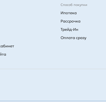
Способ покупки
Ипотека
Рассрочка
Трейд-Ин
Оплата сразу
кабинет
йта