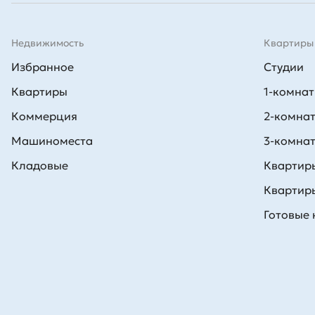
Недвижимость
Квартиры
Избранное
Студии
Квартиры
1-комна
Коммерция
2-комна
Машиноместа
3-комна
Кладовые
Квартиры
Квартиры
Готовые