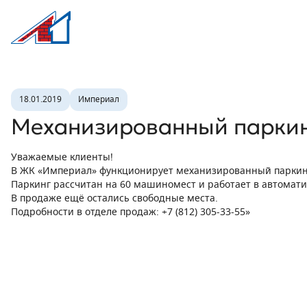
Л1 Строительная компания №1
Новость
18.01.2019
Империал
Механизированный парки
Уважаемые клиенты!
В ЖК «Империал» функционирует механизированный паркин
Паркинг рассчитан на 60 машиномест и работает в автомат
В продаже ещё остались свободные места.
Подробности в отделе продаж: +7 (812) 305-33-55»