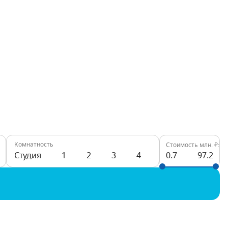
Комнатность
Стоимость млн. ₽:
Студия
1
2
3
4
0.7
97.2