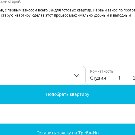
дажи старой.
ев, с первым взносом всего 5% для готовых квартир. Первый взнос по про
 старую квартиру, сделав этот процесс максимально удобным и выгодным
Комнатность
Студия
1
Подобрать квартиру
Оставить заявку на Трейд-Ин