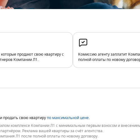
, которые продают свою квартиру с
Комиссию агенту заплатит Компа
неров Компании Л1.
полной оплаты по новому догово
 и продать свою квартиру
по максимальной цене
.
жилом комплексе Компании Л1 с минимальным первым взносом и внесением 
партнёром. Реклама вашей квартиры за счёт агентства.
омпания Л1 после полной оплаты по новому договору.