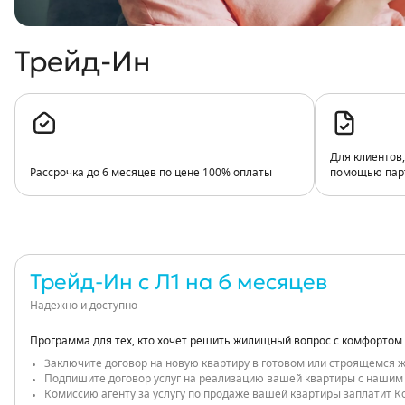
Трейд-Ин
Для клиентов
Рассрочка до 6 месяцев по цене 100% оплаты
помощью парт
Трейд-Ин с Л1 на 6 месяцев
Надежно и доступно
Программа для тех, кто хочет решить жилищный вопрос с комфортом
Заключите договор на новую квартиру в готовом или строящемся 
Подпишите договор услуг на реализацию вашей квартиры с нашим 
Комиссию агенту за услугу по продаже вашей квартиры заплатит К