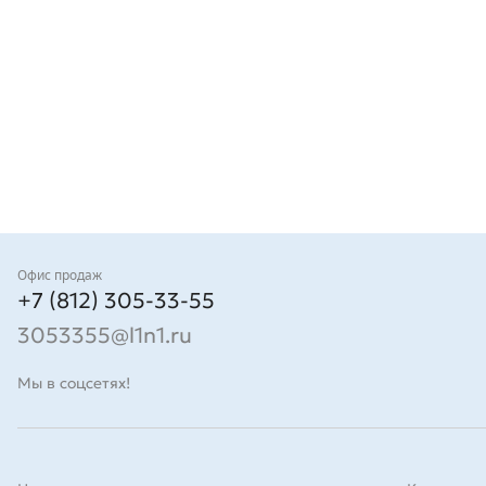
Контакты
Офис продаж
+7 (812) 305-33-55
3053355@l1n1.ru
Мы в соцсетях!