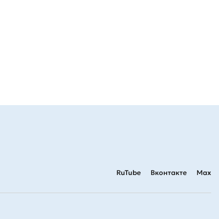
RuTube
Вконтакте
Max