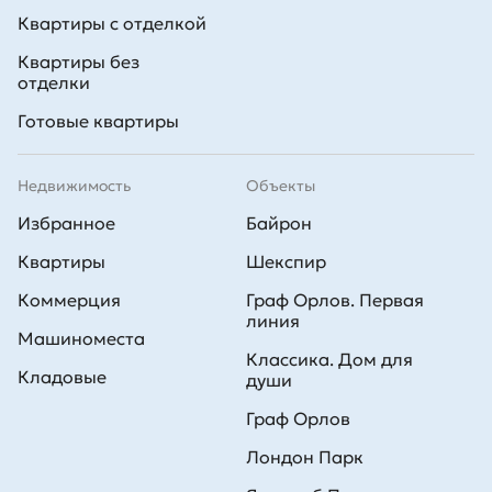
Квартиры с отделкой
Квартиры без
отделки
Готовые квартиры
Недвижимость
Объекты
Избранное
Байрон
Квартиры
Шекспир
Коммерция
Граф Орлов. Первая
линия
Машиноместа
Классика. Дом для
Кладовые
души
Граф Орлов
Лондон Парк