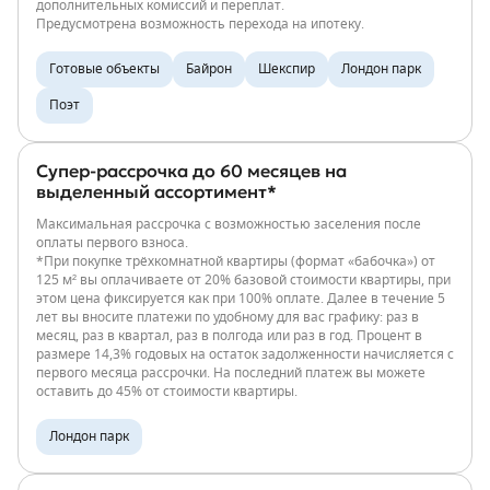
дополнительных комиссий и переплат.
Предусмотрена возможность перехода на ипотеку.
Готовые объекты
Байрон
Шекспир
Лондон парк
Поэт
Супер-рассрочка до 60 месяцев на
выделенный ассортимент*
Максимальная рассрочка с возможностью заселения после
оплаты первого взноса.
*При покупке трёхкомнатной квартиры (формат «бабочка») от
125 м² вы оплачиваете от 20% базовой стоимости квартиры, при
этом цена фиксируется как при 100% оплате. Далее в течение 5
лет вы вносите платежи по удобному для вас графику: раз в
месяц, раз в квартал, раз в полгода или раз в год. Процент в
размере 14,3% годовых на остаток задолженности начисляется с
первого месяца рассрочки. На последний платеж вы можете
оставить до 45% от стоимости квартиры.
Лондон парк