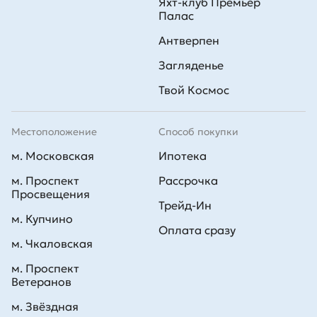
Яхт-клуб Премьер
Палас
Антверпен
Загляденье
Твой Космос
Местоположение
Способ покупки
м. Московская
Ипотека
м. Проспект
Рассрочка
Просвещения
Трейд-Ин
м. Купчино
Оплата сразу
м. Чкаловская
м. Проспект
Ветеранов
м. Звёздная