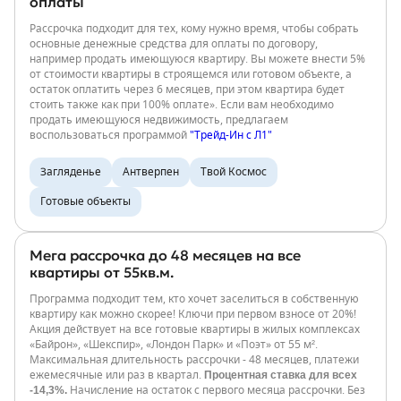
оплаты
Рассрочка подходит для тех, кому нужно время, чтобы собрать
основные денежные средства для оплаты по договору,
например продать имеющуюся квартиру. Вы можете внести 5%
от стоимости квартиры в строящемся или готовом объекте, а
остаток оплатить через 6 месяцев, при этом квартира будет
стоить также как при 100% оплате». Если вам необходимо
продать имеющуюся недвижимость, предлагаем
воспользоваться программой
"Трейд-Ин с Л1"
Загляденье
Антверпен
Твой Космос
Готовые объекты
Мега рассрочка до 48 месяцев на все
квартиры от 55кв.м.
Программа подходит тем, кто хочет заселиться в собственную
квартиру как можно скорее! Ключи при первом взносе от 20%!
Акция действует на все готовые квартиры в жилых комплексах
«Байрон», «Шекспир», «Лондон Парк» и «Поэт» от 55 м².
Максимальная длительность рассрочки - 48 месяцев, платежи
Процентная ставка для всех
ежемесячные или раз в квартал.
-14,3%.
Начисление на остаток с первого месяца рассрочки. Без