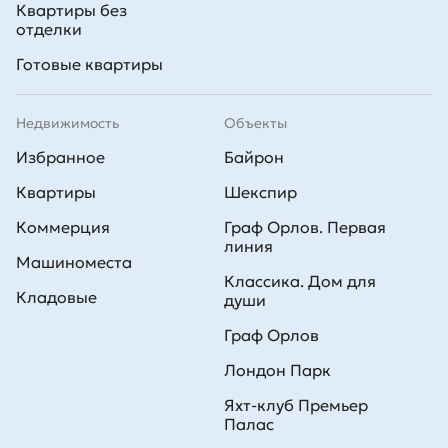
Квартиры без
отделки
Готовые квартиры
Недвижимость
Объекты
Избранное
Байрон
Квартиры
Шекспир
Коммерция
Граф Орлов. Первая
линия
Машиноместа
Классика. Дом для
Кладовые
души
Граф Орлов
Лондон Парк
Яхт-клуб Премьер
Палас