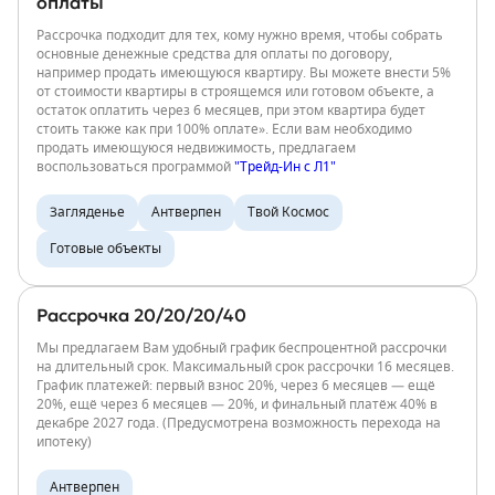
оплаты
Рассрочка подходит для тех, кому нужно время, чтобы собрать
основные денежные средства для оплаты по договору,
например продать имеющуюся квартиру. Вы можете внести 5%
от стоимости квартиры в строящемся или готовом объекте, а
остаток оплатить через 6 месяцев, при этом квартира будет
стоить также как при 100% оплате». Если вам необходимо
продать имеющуюся недвижимость, предлагаем
воспользоваться программой
"Трейд-Ин с Л1"
Загляденье
Антверпен
Твой Космос
Готовые объекты
Рассрочка 20/20/20/40
Мы предлагаем Вам удобный график беспроцентной рассрочки
на длительный срок. Максимальный срок рассрочки 16 месяцев.
График платежей: первый взнос 20%, через 6 месяцев — ещё
20%, ещё через 6 месяцев — 20%, и финальный платёж 40% в
декабре 2027 года. (Предусмотрена возможность перехода на
ипотеку)
Антверпен