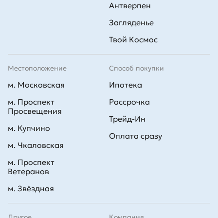
Антверпен
Загляденье
Твой Космос
Местоположение
Способ покупки
м. Московская
Ипотека
м. Проспект
Рассрочка
Просвещения
Трейд-Ин
м. Купчино
Оплата сразу
м. Чкаловская
м. Проспект
Ветеранов
м. Звёздная
Другое
Компания