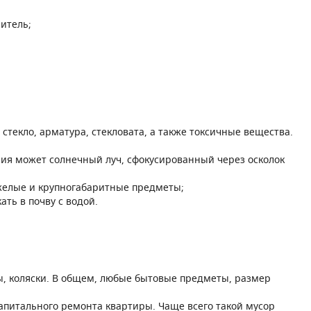
итель;
екло, арматура, стекловата, а также токсичные вещества.
ния может солнечный луч, сфокусированный через осколок
желые и крупногабаритные предметы;
ть в почву с водой.
ы, коляски. В общем, любые бытовые предметы, размер
капитального ремонта квартиры. Чаще всего такой мусор