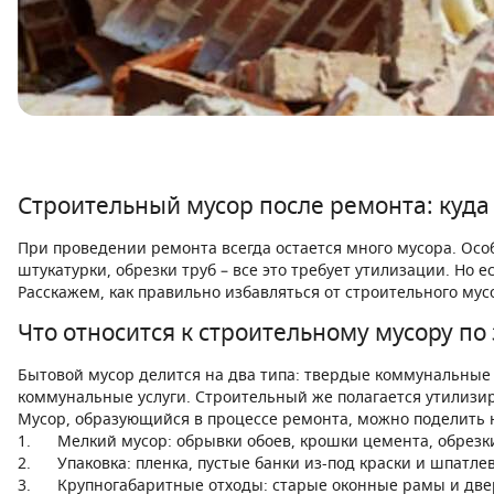
Строительный мусор после ремонта: куда
При проведении ремонта всегда остается много мусора. Особе
штукатурки, обрезки труб – все это требует утилизации. Но
Расскажем, как правильно избавляться от строительного мус
Что относится к строительному мусору по
Бытовой мусор делится на два типа: твердые коммунальные 
коммунальные услуги. Строительный же полагается утилизир
Мусор, образующийся в процессе ремонта, можно поделить 
1. Мелкий мусор: обрывки обоев, крошки цемента, обрезки 
2. Упаковка: пленка, пустые банки из-под краски и шпатлев
3. Крупногабаритные отходы: старые оконные рамы и двери