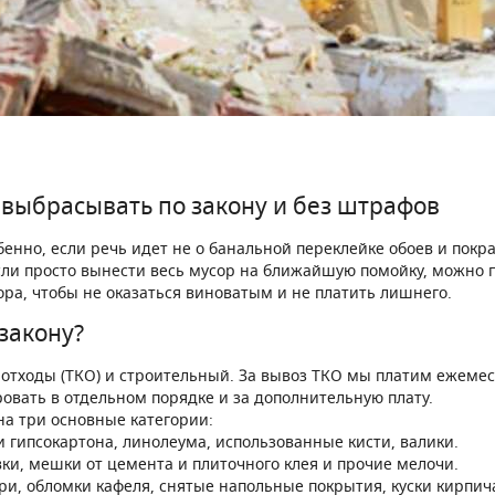
 выбрасывать по закону и без штрафов
нно, если речь идет не о банальной переклейке обоев и покрас
 если просто вынести весь мусор на ближайшую помойку, можно
ора, чтобы не оказаться виноватым и не платить лишнего.
 закону?
отходы (ТКО) и строительный. За вывоз ТКО мы платим ежемеся
овать в отдельном порядке и за дополнительную плату.
на три основные категории:
гипсокартона, линолеума, использованные кисти, валики.
ки, мешки от цемента и плиточного клея и прочие мелочи.
, обломки кафеля, снятые напольные покрытия, куски кирпича