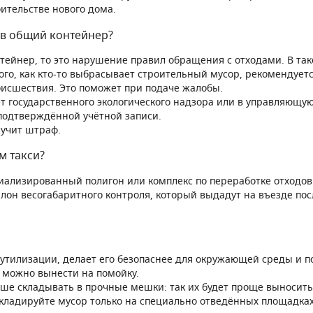
ительстве нового дома.
 в общий контейнер?
тейнер, то это нарушение правил обращения с отходами. В та
о, как кто-то выбрасывает строительный мусор, рекомендуетс
оисшествия. Это поможет при подаче жалобы.
государственного экологического надзора или в управляющую
 подтверждённой учётной записи.
учит штраф.
м такси?
иализированный полигон или комплекс по переработке отходов.
лон весогабаритного контроля, который выдадут на въезде пос
с утилизации, делает его безопаснее для окружающей среды и 
, можно вынести на помойку.
ше складывать в прочные мешки: так их будет проще выносить.
Складируйте мусор только на специально отведённых площадка