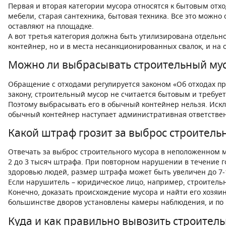
Первая и вторая категории мусора относятся к бытовым отхо
мебели, старая сантехника, бытовая техника. Все это можно
оставляют на площадке.
А вот третья категория должна быть утилизирована отдельно
контейнер, но и в места несанкционированных свалок, и на 
Можно ли выбрасывать строительный мус
Обращение с отходами регулируется законом «Об отходах про
закону, строительный мусор не считается бытовым и требуе
Поэтому выбрасывать его в обычный контейнер нельзя. Искл
обычный контейнер наступает административная ответствен
Какой штраф грозит за выброс строитель
Отвечать за выброс строительного мусора в неположенном м
2 до 3 тысяч штрафа. При повторном нарушении в течение г
здоровью людей, размер штрафа может быть увеличен до 7-
Если нарушитель – юридическое лицо, например, строительн
Конечно, доказать происхождение мусора и найти его хозяин
большинстве дворов установлены камеры наблюдения, и по ни
Куда и как правильно вывозить строител