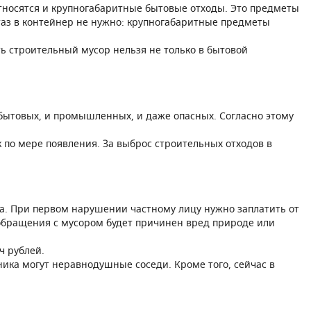
относятся и крупногабаритные бытовые отходы. Это предметы
итаз в контейнер не нужно: крупногабаритные предметы
ть строительный мусор нельзя не только в бытовой
 бытовых, и промышленных, и даже опасных. Согласно этому
 по мере появления. За выброс строительных отходов в
са. При первом нарушении частному лицу нужно заплатить от
о обращения с мусором будет причинен вред природе или
ч рублей.
нника могут неравнодушные соседи. Кроме того, сейчас в