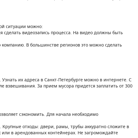
кой ситуации можно:
я сделать видеозапись процесса. На видео должны быть
 компанию. В большинстве регионов это можно сделать
 Узнать их адреса в Санкт-Петербурге можно в интернете. С
ле взвешивания. За прием мусора придется заплатить от 300
позволяет сэкономить. Для начала необходимо
 Крупные отходы: двери, рамы, трубы аккуратно сложите в
х или в арендованных контейнерах. Не загромождайте