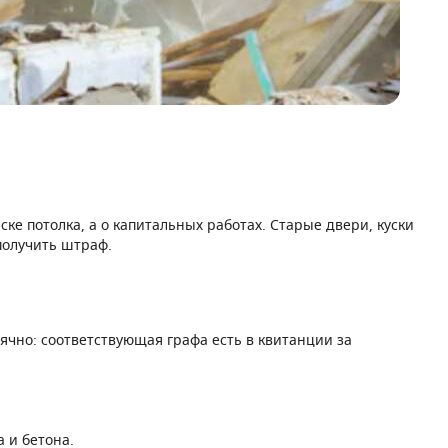
ке потолка, а о капитальных работах. Старые двери, куски
 получить штраф.
чно: соответствующая графа есть в квитанции за
 и бетона.