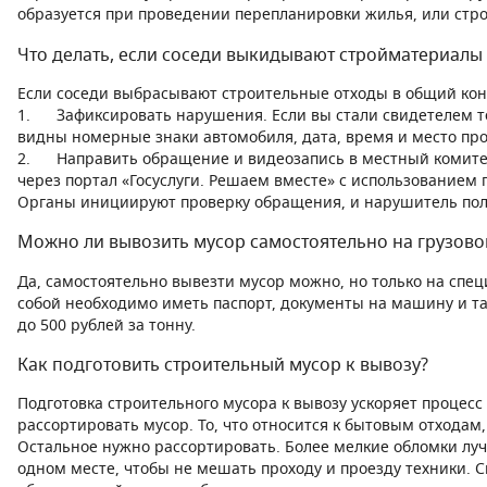
образуется при проведении перепланировки жилья, или стро
Что делать, если соседи выкидывают стройматериалы
Если соседи выбрасывают строительные отходы в общий кон
1. Зафиксировать нарушения. Если вы стали свидетелем тог
видны номерные знаки автомобиля, дата, время и место пр
2. Направить обращение и видеозапись в местный комитет 
через портал «Госуслуги. Решаем вместе» с использованием
Органы инициируют проверку обращения, и нарушитель пол
Можно ли вывозить мусор самостоятельно на грузово
Да, самостоятельно вывезти мусор можно, но только на спец
собой необходимо иметь паспорт, документы на машину и та
до 500 рублей за тонну.
Как подготовить строительный мусор к вывозу?
Подготовка строительного мусора к вывозу ускоряет процес
рассортировать мусор. То, что относится к бытовым отходам
Остальное нужно рассортировать. Более мелкие обломки луч
одном месте, чтобы не мешать проходу и проезду техники. 