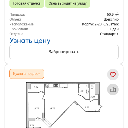
Готовая отделка
Окна выходят на улицу
2
Площадь
60,9 м
Объект
Шекспир
Расположение
Корпус 2-20
,
6/25
этаж
Срок сдачи
Сдан
Отделка
Стандарт +
Узнать цену
Забронировать
Кухня в подарок
Объект месяца