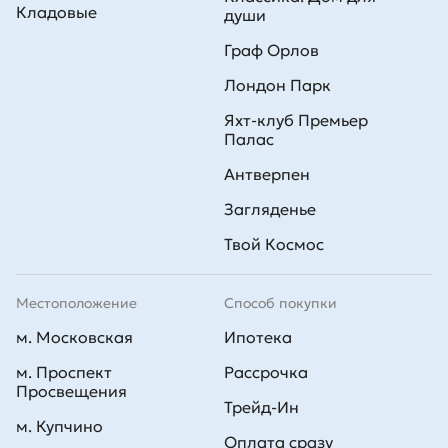
Кладовые
души
Граф Орлов
Лондон Парк
Яхт-клуб Премьер
Палас
Антверпен
Загляденье
Твой Космос
Местоположение
Способ покупки
м. Московская
Ипотека
м. Проспект
Рассрочка
Просвещения
Трейд-Ин
м. Купчино
Оплата сразу