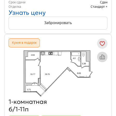
Срок сдачи
Сдан
Отделка
Стандарт +
Узнать цену
Забронировать
Кухня в подарок
Объект месяца
1‑комнатная
6/1-11п