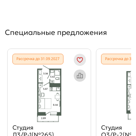
Специальные предложения
Рассрочка до 31.09.2027
Рассрочка до 31.
Объект месяца
Студия
Студия
Л3/Р-1(№265)
О3/Р-2(№4