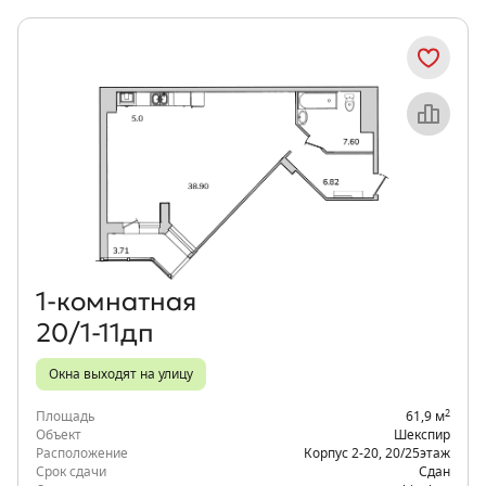
Объект месяца
1‑комнатная
20/1-11дп
Окна выходят на улицу
2
Площадь
61,9 м
Объект
Шекспир
Расположение
Корпус 2-20
,
20/25
этаж
Срок сдачи
Сдан