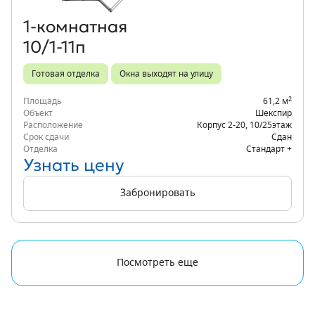
1‑комнатная
10/1-11п
Готовая отделка
Окна выходят на улицу
2
Площадь
61,2 м
Объект
Шекспир
Расположение
Корпус 2-20
,
10/25
этаж
Срок сдачи
Сдан
Отделка
Стандарт +
Узнать цену
Забронировать
Посмотреть еще