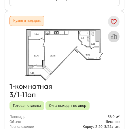
Кухня в подарок
Объект месяца
1‑комнатная
3/1-11ап
Готовая отделка
Окна выходят во двор
2
Площадь
58,9 м
Объект
Шекспир
Расположение
Корпус 2-20
,
3/25
этаж