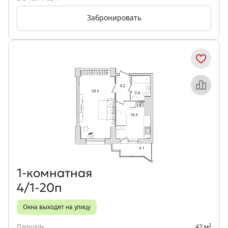
Забронировать
Объект месяца
1‑комнатная
4/1-20п
Окна выходят на улицу
2
Площадь
42 м