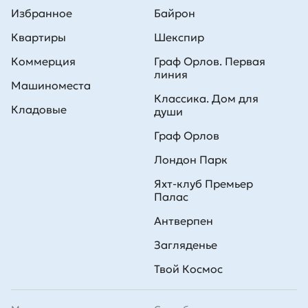
Избранное
Байрон
Квартиры
Шекспир
Коммерция
Граф Орлов. Первая
линия
Машиноместа
Классика. Дом для
Кладовые
души
Граф Орлов
Лондон Парк
Яхт-клуб Премьер
Палас
Антверпен
Загляденье
Твой Космос