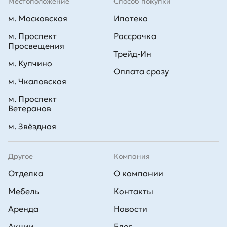
Местоположение
Способ покупки
м. Московская
Ипотека
м. Проспект
Рассрочка
Просвещения
Трейд-Ин
м. Купчино
Оплата сразу
м. Чкаловская
м. Проспект
Ветеранов
м. Звёздная
Другое
Компания
Отделка
О компании
Мебель
Контакты
Аренда
Новости
Акции
Блог