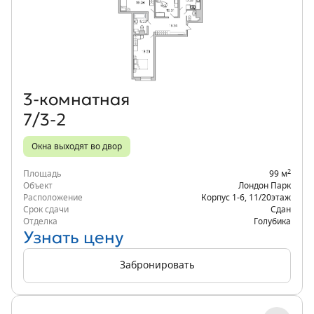
Объект месяца
3‑комнатная
7/3-2
Окна выходят во двор
2
Площадь
99 м
Объект
Лондон Парк
Расположение
Корпус 1-6
,
11/20
этаж
Срок сдачи
Сдан
Отделка
Голубика
Узнать цену
Забронировать