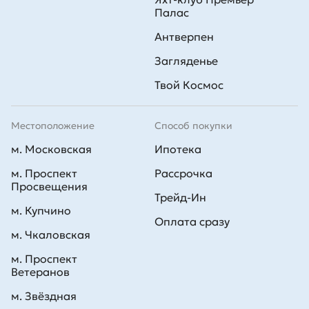
Палас
Антверпен
Загляденье
Твой Космос
Местоположение
Способ покупки
м. Московская
Ипотека
м. Проспект
Рассрочка
Просвещения
Трейд-Ин
м. Купчино
Оплата сразу
м. Чкаловская
м. Проспект
Ветеранов
м. Звёздная