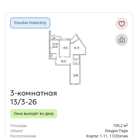
Кешбэк Новосёлу
Объект месяца
3‑комнатная
13/3-2б
Окна выходят во двор
2
Площадь
100,2 м
Объект
Лондон Парк
Расположение
Корпус 1-11
,
17/20
этаж