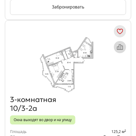
Забронировать
Объект месяца
3‑комнатная
10/3-2а
Окна выходят во двор и на улицу
2
Площадь
125,2 м