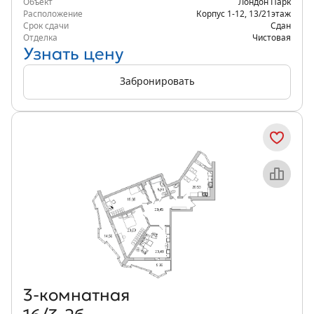
Объект
Лондон Парк
Расположение
Корпус 1-12
,
13/21
этаж
Срок сдачи
Сдан
Отделка
Чистовая
Узнать цену
Забронировать
Объект месяца
3‑комнатная