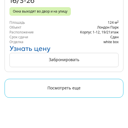
16/3-2б
Окна выходят во двор и на улицу
2
Площадь
124 м
Объект
Лондон Парк
Расположение
Корпус 1-12
,
19/21
этаж
Срок сдачи
Сдан
Отделка
white box
Узнать цену
Забронировать
Посмотреть еще