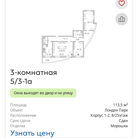
Объект месяца
3‑комнатная
5/3-1а
Окна выходят во двор и на улицу
2
Площадь
113,5 м
Объект
Лондон Парк
Расположение
Корпус 1-2
,
8/25
этаж
Срок сдачи
Сдан
Отделка
Морошка
Узнать цену