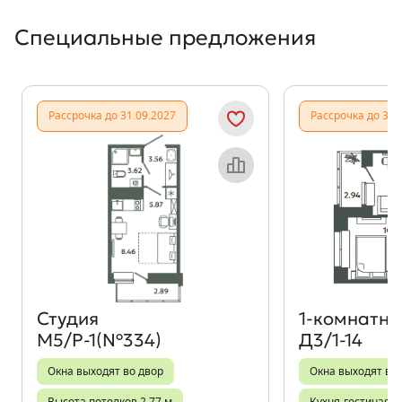
Специальные предложения
Рассрочка до 31.09.2027
Рассрочка до 31.
Объект месяца
Студия
1‑комнатна
М5/Р-1(№334)
Д3/1-14
Окна выходят во двор
Окна выходят во