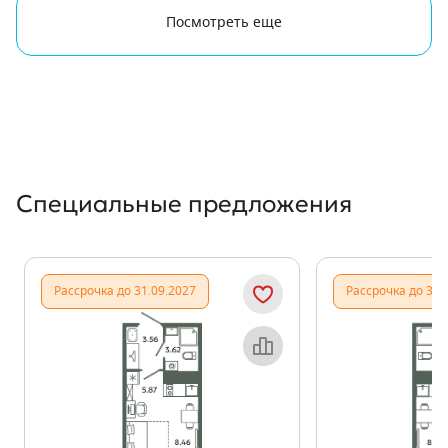
Посмотреть еще
Специальные предложения
Рассрочка до 31.09.2027
Рассрочка до 31.
Объект месяца