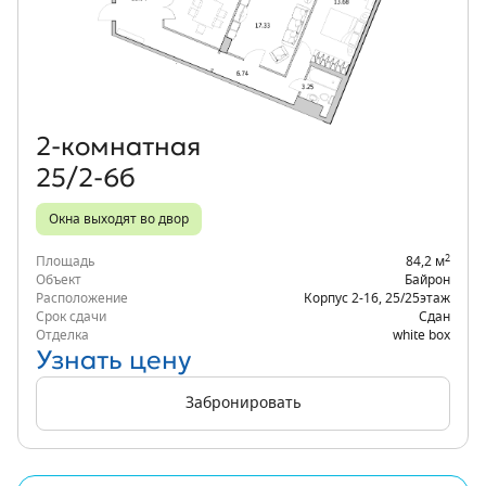
Объект месяца
2‑комнатная
25/2-6б
Окна выходят во двор
2
Площадь
84,2 м
Объект
Байрон
Расположение
Корпус 2-16
,
25/25
этаж
Срок сдачи
Сдан
Отделка
white box
Узнать цену
Забронировать