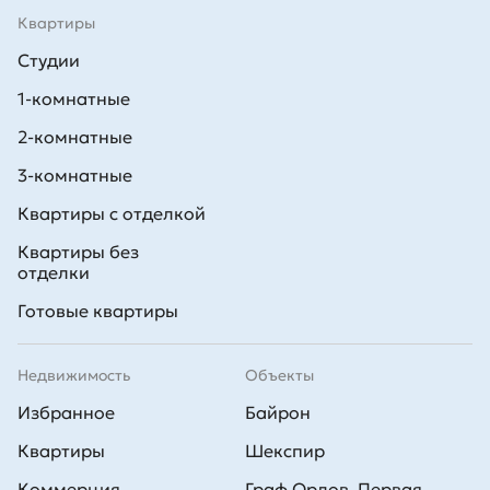
Квартиры
Студии
1-комнатные
2-комнатные
3-комнатные
Квартиры с отделкой
Квартиры без
отделки
Готовые квартиры
Недвижимость
Объекты
Избранное
Байрон
Квартиры
Шекспир
Коммерция
Граф Орлов. Первая