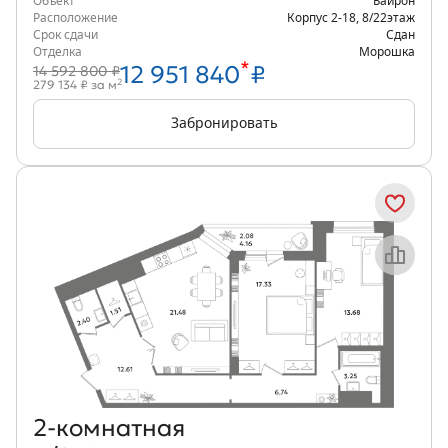
Объект
Байрон
Расположение
Корпус 2-18
,
8/22
этаж
Срок сдачи
Сдан
Отделка
Морошка
*
12 951 840
₽
14 592 800 ₽
2
279 134 ₽ за м
Забронировать
Объект месяца
2‑комнатная