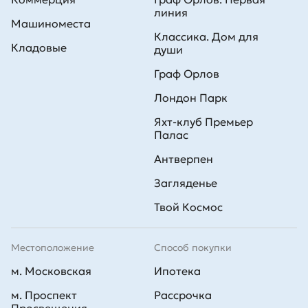
линия
Машиноместа
Классика. Дом для
Кладовые
души
Граф Орлов
Лондон Парк
Яхт-клуб Премьер
Палас
Антверпен
Загляденье
Твой Космос
Местоположение
Способ покупки
м. Московская
Ипотека
м. Проспект
Рассрочка