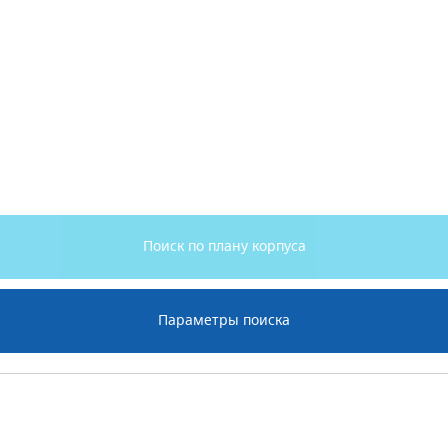
Поиск по плану корпуса
Параметры поиска