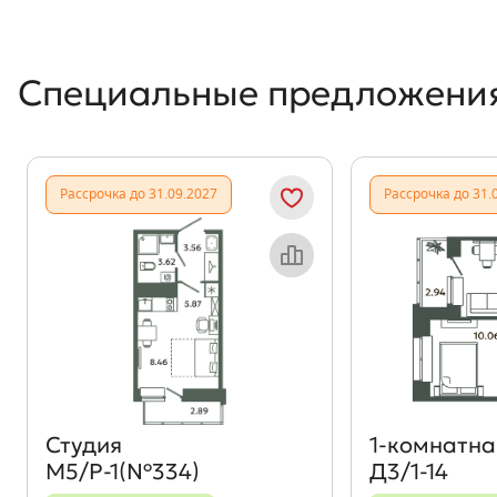
Специальные предложени
Рассрочка до 31.09.2027
Рассрочка до 31.
Объект месяца
Студия
1‑комнатна
М5/Р-1(№334)
Д3/1-14