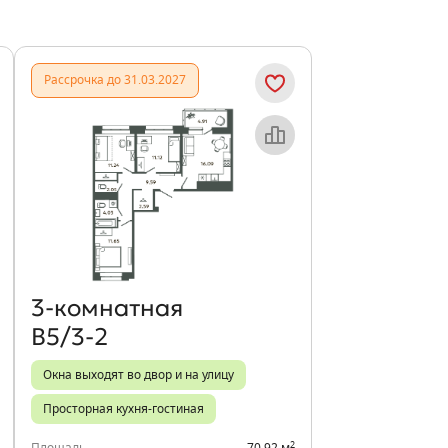
Рассрочка до 31.03.2027
Объект месяца
3‑комнатная
В5/3-2
Окна выходят во двор и на улицу
Просторная кухня-гостиная
2