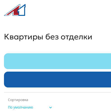
Л1 Строительная компания №1
Квартиры без отделки
Квартиры без отделки
Сортировка
По умолчанию