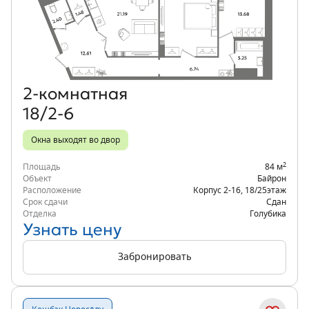
Объект месяца
2‑комнатная
18/2-6
Окна выходят во двор
2
Площадь
84 м
Объект
Байрон
Расположение
Корпус 2-16
,
18/25
этаж
Срок сдачи
Сдан
Отделка
Голубика
Узнать цену
Забронировать