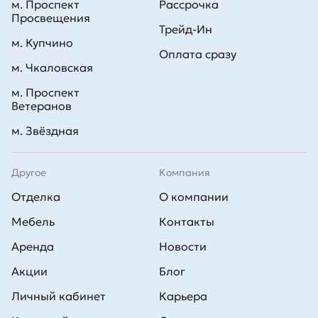
м. Проспект
Рассрочка
Просвещения
Трейд-Ин
м. Купчино
Оплата сразу
м. Чкаловская
м. Проспект
Ветеранов
м. Звёздная
Другое
Компания
Отделка
О компании
Мебель
Контакты
Аренда
Новости
Акции
Блог
Личный кабинет
Карьера