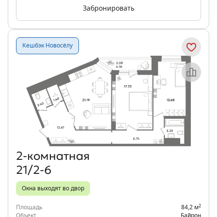
Забронировать
Кешбэк Новосёлу
Объект месяца
2‑комнатная
21/2-6
Окна выходят во двор
2
Площадь
84,2 м
Объект
Байрон