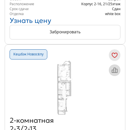
Расположение
Корпус 2-16
,
21/25
этаж
Срок сдачи
Сдан
Отделка
white box
Узнать цену
Забронировать
Кешбэк Новосёлу
Объект месяца
2‑комнатная
2-3/2-13