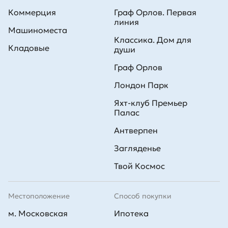
Коммерция
Граф Орлов. Первая
линия
Машиноместа
Классика. Дом для
Кладовые
души
Граф Орлов
Лондон Парк
Яхт-клуб Премьер
Палас
Антверпен
Загляденье
Твой Космос
Местоположение
Способ покупки
м. Московская
Ипотека