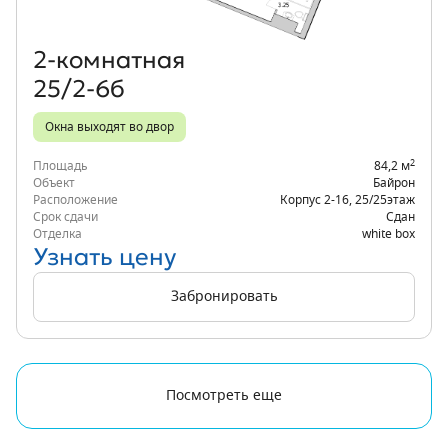
2‑комнатная
25/2-6б
Окна выходят во двор
2
Площадь
84,2 м
Объект
Байрон
Расположение
Корпус 2-16
,
25/25
этаж
Срок сдачи
Сдан
Отделка
white box
Узнать цену
Забронировать
Посмотреть еще