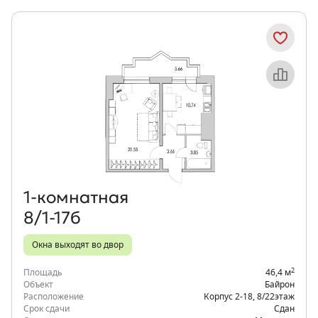
Объект месяца
1‑комнатная
8/1-17б
Окна выходят во двор
2
Площадь
46,4 м
Объект
Байрон
Расположение
Корпус 2-18
,
8/22
этаж
Срок сдачи
Сдан