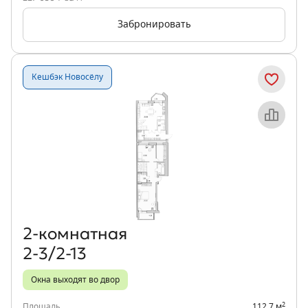
Забронировать
Кешбэк Новосёлу
Объект месяца
2‑комнатная
2-3/2-13
Окна выходят во двор
2
Площадь
112,7 м