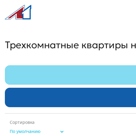
Л1 Строительная компания №1
Трехкомнатные квартиры на улице Ку
Трехкомнатные квартиры н
Сортировка
По умолчанию