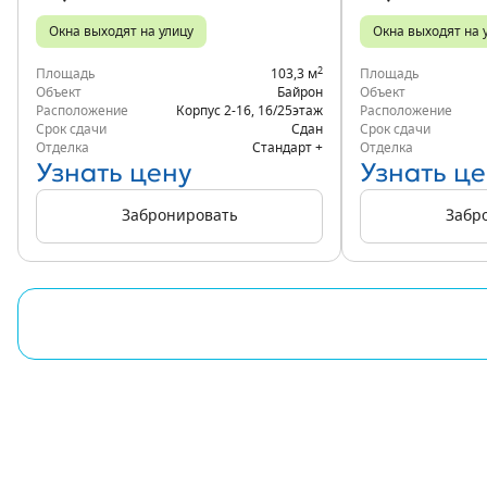
Окна выходят на улицу
Окна выходят на 
2
Площадь
103,3 м
Площадь
Объект
Байрон
Объект
Расположение
Корпус 2-16
,
16/25
этаж
Расположение
Срок сдачи
Сдан
Срок сдачи
Отделка
Стандарт +
Отделка
Узнать цену
Узнать це
Забронировать
Забр