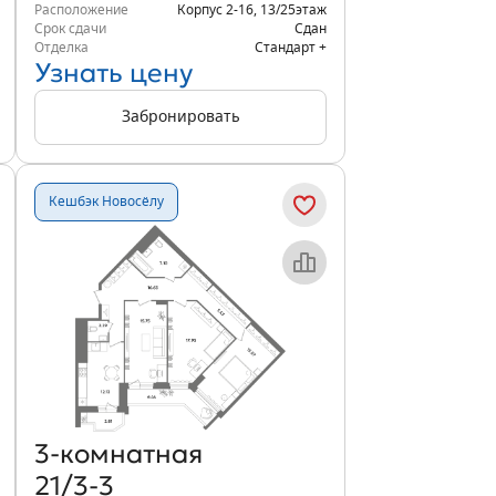
Расположение
Корпус 2-16
,
13/25
этаж
Срок сдачи
Сдан
Отделка
Стандарт +
Узнать цену
Забронировать
Кешбэк Новосёлу
Объект месяца
3‑комнатная
21/3-3