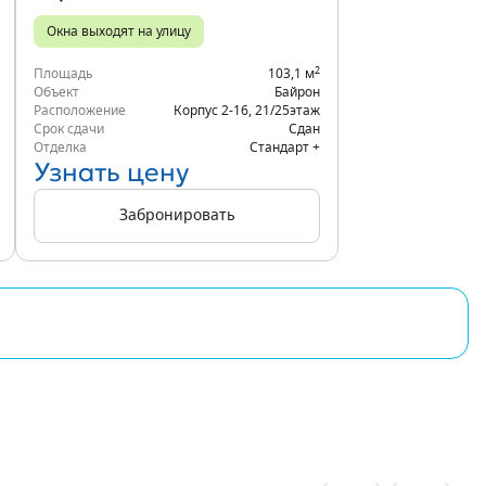
Окна выходят на улицу
2
Площадь
103,1 м
Объект
Байрон
Расположение
Корпус 2-16
,
21/25
этаж
Срок сдачи
Сдан
Отделка
Стандарт +
Узнать цену
Забронировать