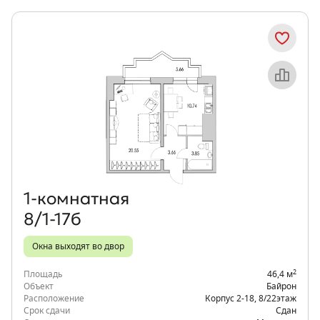
Объект месяца
1‑комнатная
8/1-17б
Окна выходят во двор
2
Площадь
46,4 м
Объект
Байрон
Расположение
Корпус 2-18
,
8/22
этаж
Срок сдачи
Сдан