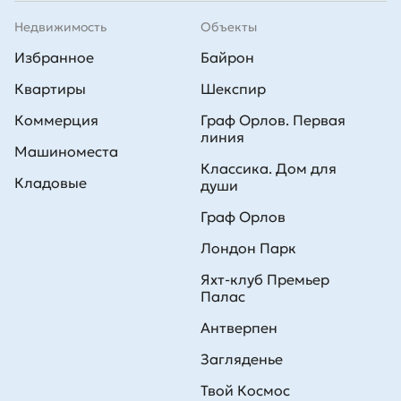
Недвижимость
Объекты
Избранное
Байрон
Квартиры
Шекспир
Коммерция
Граф Орлов. Первая
линия
Машиноместа
Классика. Дом для
Кладовые
души
Граф Орлов
Лондон Парк
Яхт-клуб Премьер
Палас
Антверпен
Загляденье
Твой Космос