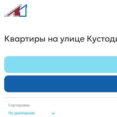
Л1 Строительная компания №1
Квартиры на улице Кустодиева
Квартиры на улице Кустод
Сортировка
По умолчанию