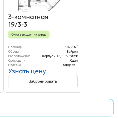
3‑комнатная
19/3-3
Окна выходят на улицу
2
Площадь
102,8 м
Объект
Байрон
Расположение
Корпус 2-16
,
19/25
этаж
Срок сдачи
Сдан
Отделка
Стандарт +
Узнать цену
Забронировать