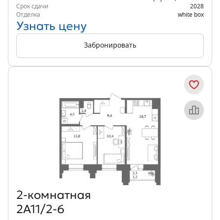
Срок сдачи
2028
Отделка
white box
Узнать цену
Забронировать
Объект месяца
2‑комнатная
2А11/2-6