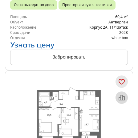
Окна выходят во двор
Просторная кухня-гостиная
2
Площадь
60,4 м
Объект
Антверпен
Расположение
Корпус 2А
,
11/13
этаж
Срок сдачи
2028
Отделка
white box
Узнать цену
Забронировать
Объект месяца