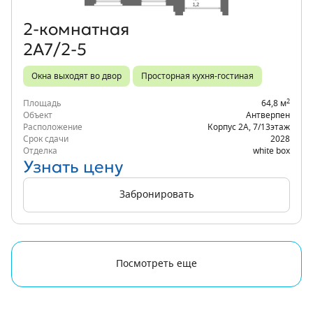
2‑комнатная
2А7/2-5
Окна выходят во двор
Просторная кухня-гостиная
2
Площадь
64,8 м
Объект
Антверпен
Расположение
Корпус 2А
,
7/13
этаж
Срок сдачи
2028
Отделка
white box
Узнать цену
Забронировать
Посмотреть еще