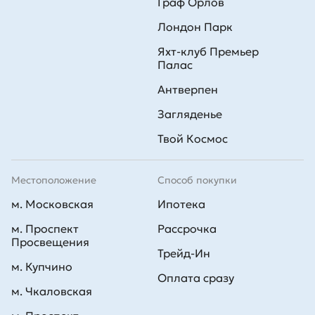
Граф Орлов
Лондон Парк
Яхт-клуб Премьер
Палас
Антверпен
Загляденье
Твой Космос
Местоположение
Способ покупки
м. Московская
Ипотека
м. Проспект
Рассрочка
Просвещения
Трейд-Ин
м. Купчино
Оплата сразу
м. Чкаловская