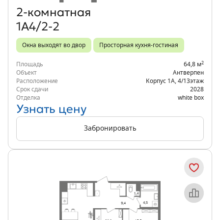
2‑комнатная
1А4/2-2
Окна выходят во двор
Просторная кухня-гостиная
2
Площадь
64,8 м
Объект
Антверпен
Расположение
Корпус 1А
,
4/13
этаж
Срок сдачи
2028
Отделка
white box
Узнать цену
Забронировать