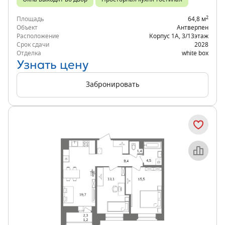
2
Площадь
64,8 м
Объект
Антверпен
Расположение
Корпус 1А
,
3/13
этаж
Срок сдачи
2028
Отделка
white box
Узнать цену
Забронировать
Объект месяца