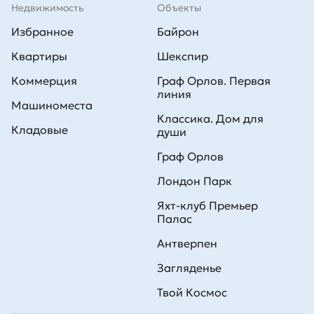
Недвижимость
Объекты
Избранное
Байрон
Квартиры
Шекспир
Коммерция
Граф Орлов. Первая
линия
Машиноместа
Классика. Дом для
Кладовые
души
Граф Орлов
Лондон Парк
Яхт-клуб Премьер
Палас
Антверпен
Загляденье
Твой Космос