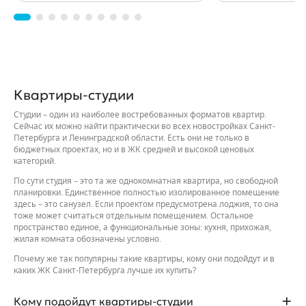
Квартиры-студии
Студии – один из наиболее востребованных форматов квартир.
Сейчас их можно найти практически во всех новостройках Санкт-
Петербурга и Ленинградской области. Есть они не только в
бюджетных проектах, но и в ЖК средней и высокой ценовых
категорий.
По сути студия – это та же однокомнатная квартира, но свободной
планировки. Единственное полностью изолированное помещение
здесь – это санузел. Если проектом предусмотрена лоджия, то она
тоже может считаться отдельным помещением. Остальное
пространство единое, а функциональные зоны: кухня, прихожая,
жилая комната обозначены условно.
Почему же так популярны такие квартиры, кому они подойдут и в
каких ЖК Санкт-Петербурга лучше их купить?
Кому подойдут квартиры-студии