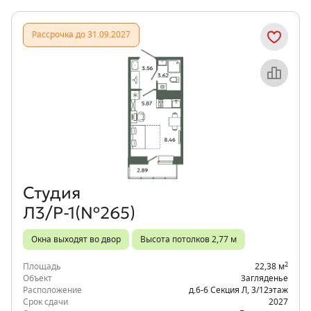
Рассрочка до 31.09.2027
Объект месяца
Студия
Л3/Р-1(№265)
Окна выходят во двор
Высота потолков 2,77 м
2
Площадь
22,38 м
Объект
Загляденье
Расположение
д.6-6 Секция Л
,
3/12
этаж
Срок сдачи
2027