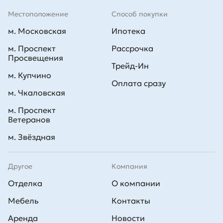
Местоположение
Способ покупки
м. Московская
Ипотека
м. Проспект
Рассрочка
Просвещения
Трейд-Ин
м. Купчино
Оплата сразу
м. Чкаловская
м. Проспект
Ветеранов
м. Звёздная
Другое
Компания
Отделка
О компании
Мебель
Контакты
Аренда
Новости