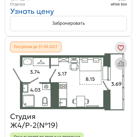
Отделка
white box
Узнать цену
Забронировать
Рассрочка до 31.09.2027
Объект месяца
Студия
Ж4/Р-2(№19)