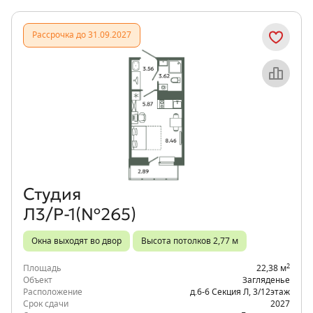
Рассрочка до 31.09.2027
Объект месяца
Студия
Л3/Р-1(№265)
Окна выходят во двор
Высота потолков 2,77 м
2
Площадь
22,38 м
Объект
Загляденье
Расположение
д.6-6 Секция Л
,
3/12
этаж
Срок сдачи
2027