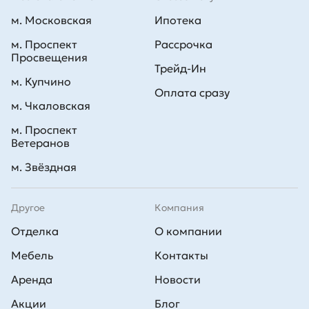
м. Московская
Ипотека
м. Проспект
Рассрочка
Просвещения
Трейд-Ин
м. Купчино
Оплата сразу
м. Чкаловская
м. Проспект
Ветеранов
м. Звёздная
Другое
Компания
Отделка
О компании
Мебель
Контакты
Аренда
Новости
Акции
Блог