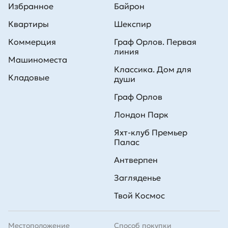
Избранное
Байрон
Квартиры
Шекспир
Коммерция
Граф Орлов. Первая
линия
Машиноместа
Классика. Дом для
Кладовые
души
Граф Орлов
Лондон Парк
Яхт-клуб Премьер
Палас
Антверпен
Загляденье
Твой Космос
Местоположение
Способ покупки