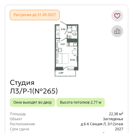
Рассрочка до 31.09.2027
Объект месяца
Студия
Л3/Р-1(№265)
Окна выходят во двор
Высота потолков 2,77 м
2
Площадь
22,38 м
Объект
Загляденье
Расположение
д.6-6 Секция Л
,
3/12
этаж
Срок сдачи
2027