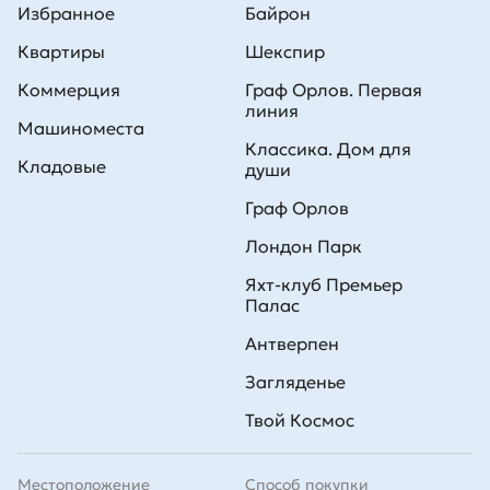
Избранное
Байрон
Квартиры
Шекспир
Коммерция
Граф Орлов. Первая
линия
Машиноместа
Классика. Дом для
Кладовые
души
Граф Орлов
Лондон Парк
Яхт-клуб Премьер
Палас
Антверпен
Загляденье
Твой Космос
Местоположение
Способ покупки