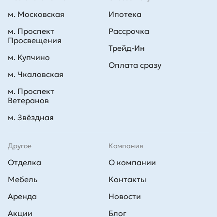
м. Московская
Ипотека
м. Проспект
Рассрочка
Просвещения
Трейд-Ин
м. Купчино
Оплата сразу
м. Чкаловская
м. Проспект
Ветеранов
м. Звёздная
Другое
Компания
Отделка
О компании
Мебель
Контакты
Аренда
Новости
Акции
Блог