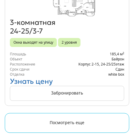
3‑комнатная
24-25/3-7
Окна выходят на улицу
2 уровня
2
Площадь
185,4 м
Объект
Байрон
Расположение
Корпус 2-15
,
24-25/25
этаж
Срок сдачи
Сдан
Отделка
white box
Узнать цену
Забронировать
Посмотреть еще