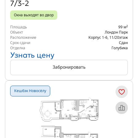
7/3-2
Окна выходят во двор
2
Площадь
99 м
Объект
Лондон Парк
Расположение
Корпус 1-6
,
11/20
этаж
Срок сдачи
Сдан
Отделка
Голубика
Узнать цену
Забронировать
Кешбэк Новосёлу
Объект месяца