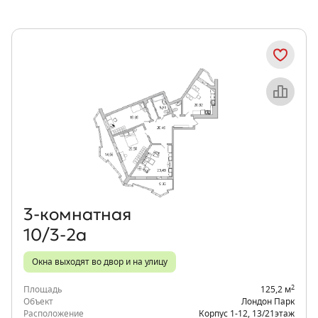
Объект месяца
3‑комнатная
10/3-2а
Окна выходят во двор и на улицу
2
Площадь
125,2 м
Объект
Лондон Парк
Расположение
Корпус 1-12
,
13/21
этаж