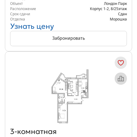
Объект
Лондон Парк
Расположение
Корпус 1-2
,
8/25
этаж
Срок сдачи
Сдан
Отделка
Морошка
Узнать цену
Забронировать
Объект месяца
3‑комнатная