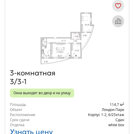
Объект месяца
3‑комнатная
3/3-1
Окна выходят во двор и на улицу
2
Площадь
114,7 м
Объект
Лондон Парк
Расположение
Корпус 1-2
,
6/25
этаж
Срок сдачи
Сдан
Отделка
white box
Узнать цену