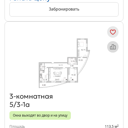
Забронировать
Объект месяца
3‑комнатная
5/3-1а
Окна выходят во двор и на улицу
2
Площадь
113,5 м