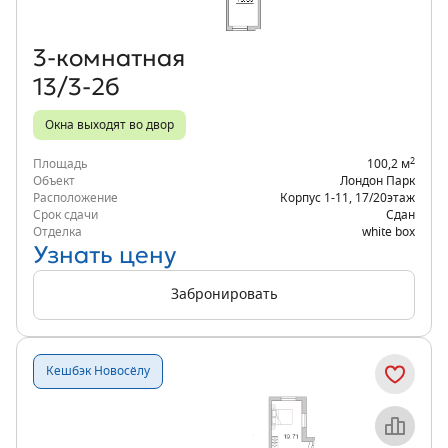
3‑комнатная
13/3-2б
Окна выходят во двор
2
Площадь
100,2 м
Объект
Лондон Парк
Расположение
Корпус 1-11
,
17/20
этаж
Срок сдачи
Сдан
Отделка
white box
Узнать цену
Забронировать
Кешбэк Новосёлу