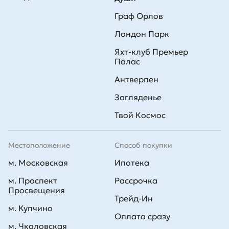
Граф Орлов
Лондон Парк
Яхт-клуб Премьер
Палас
Антверпен
Загляденье
Твой Космос
Местоположение
Способ покупки
м. Московская
Ипотека
м. Проспект
Рассрочка
Просвещения
Трейд-Ин
м. Купчино
Оплата сразу
м. Чкаловская