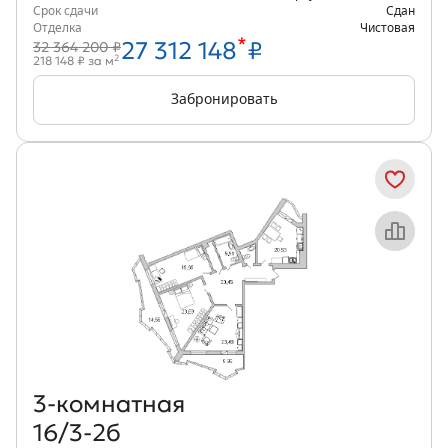
Срок сдачи
Сдан
Отделка
Чистовая
*
27 312 148
₽
32 364 200 ₽
2
218 148 ₽ за м
Забронировать
Объект месяца
3‑комнатная
16/3-2б