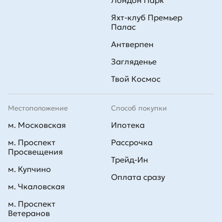
Лондон Парк
Яхт-клуб Премьер
Палас
Антверпен
Загляденье
Твой Космос
Местоположение
Способ покупки
м. Московская
Ипотека
м. Проспект
Рассрочка
Просвещения
Трейд-Ин
м. Купчино
Оплата сразу
м. Чкаловская
м. Проспект
Ветеранов