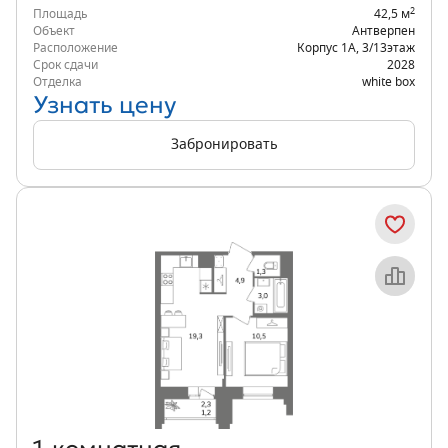
2
Площадь
42,5 м
Объект
Антверпен
Расположение
Корпус 1А
,
3/13
этаж
Срок сдачи
2028
Отделка
white box
Узнать цену
Забронировать
Объект месяца