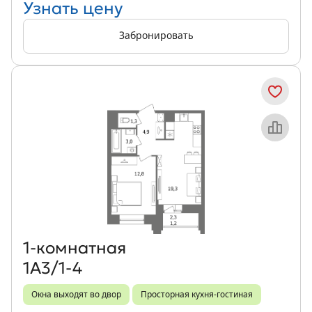
Узнать цену
Забронировать
Объект месяца
1‑комнатная
1А3/1-4
Окна выходят во двор
Просторная кухня-гостиная