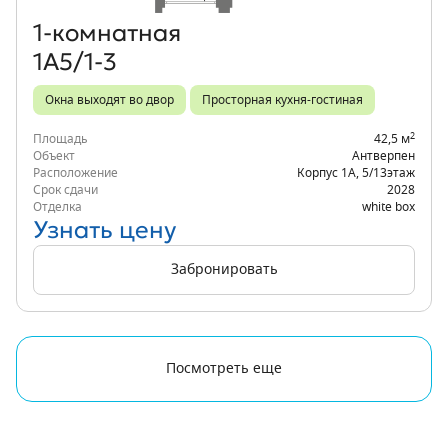
1‑комнатная
1А5/1-3
Окна выходят во двор
Просторная кухня-гостиная
2
Площадь
42,5 м
Объект
Антверпен
Расположение
Корпус 1А
,
5/13
этаж
Срок сдачи
2028
Отделка
white box
Узнать цену
Забронировать
Посмотреть еще