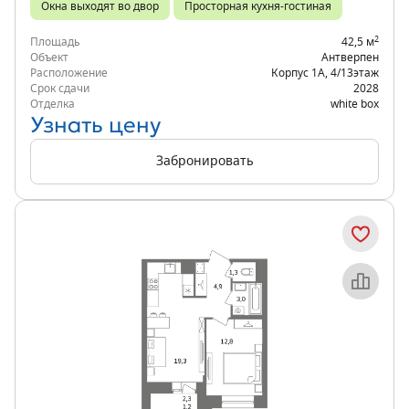
Окна выходят во двор
Просторная кухня-гостиная
2
Площадь
42,5 м
Объект
Антверпен
Расположение
Корпус 1А
,
4/13
этаж
Срок сдачи
2028
Отделка
white box
Узнать цену
Забронировать
Объект месяца