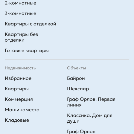
2-комнатные
3-комнатные
Квартиры с отделкой
Квартиры без
отделки
Готовые квартиры
Недвижимость
Объекты
Избранное
Байрон
Квартиры
Шекспир
Коммерция
Граф Орлов. Первая
линия
Машиноместа
Классика. Дом для
Кладовые
души
Граф Орлов