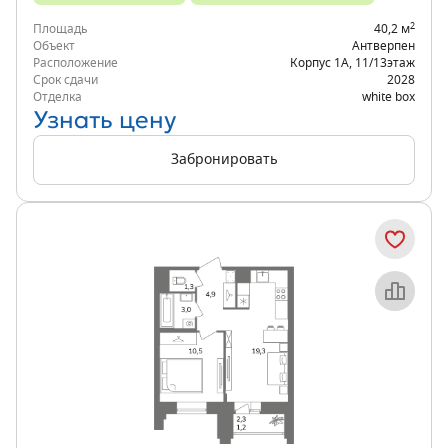
2
Площадь
40,2 м
Объект
Антверпен
Расположение
Корпус 1А
,
11/13
этаж
Срок сдачи
2028
Отделка
white box
Узнать цену
Забронировать
Объект месяца