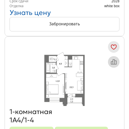
Срок сдачи
2028
Отделка
white box
Узнать цену
Забронировать
Объект месяца
1‑комнатная
1А4/1-4