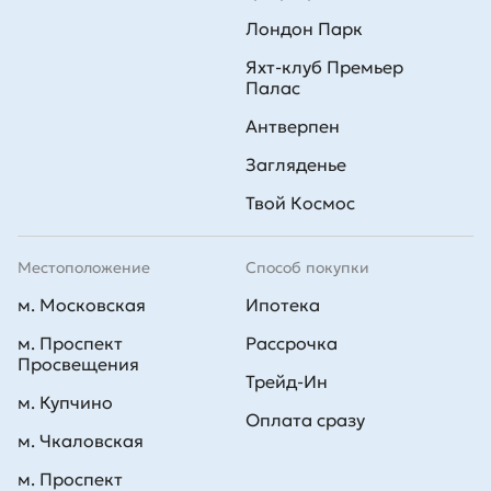
Лондон Парк
Яхт-клуб Премьер
Палас
Антверпен
Загляденье
Твой Космос
Местоположение
Способ покупки
м. Московская
Ипотека
м. Проспект
Рассрочка
Просвещения
Трейд-Ин
м. Купчино
Оплата сразу
м. Чкаловская
м. Проспект