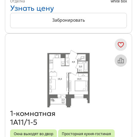
Отделка
white box
Узнать цену
Забронировать
Объект месяца
1‑комнатная
1А11/1-5
Окна выходят во двор
Просторная кухня-гостиная