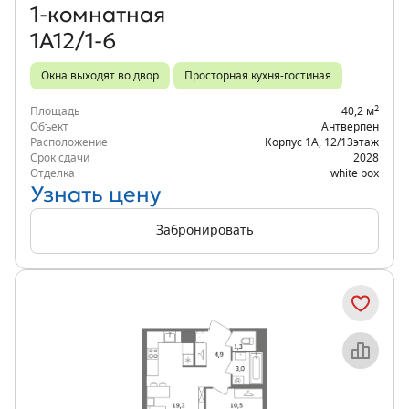
1‑комнатная
1А12/1-6
Окна выходят во двор
Просторная кухня-гостиная
2
Площадь
40,2 м
Объект
Антверпен
Расположение
Корпус 1А
,
12/13
этаж
Срок сдачи
2028
Отделка
white box
Узнать цену
Забронировать