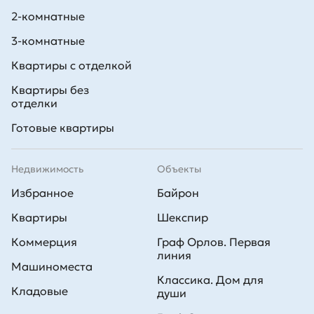
паркинг.
2-комнатные
3-комнатные
Квартиры с отделкой
Квартиры без
отделки
Готовые квартиры
Недвижимость
Объекты
Избранное
Байрон
Квартиры
Шекспир
Коммерция
Граф Орлов. Первая
линия
Машиноместа
Классика. Дом для
Кладовые
души