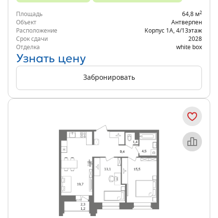
2
Площадь
64,8 м
Объект
Антверпен
Расположение
Корпус 1А
,
4/13
этаж
Срок сдачи
2028
Отделка
white box
Узнать цену
Забронировать
Объект месяца