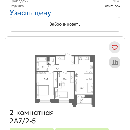
Срок сдачи
2028
Отделка
white box
Узнать цену
Забронировать
Объект месяца
2‑комнатная
2А7/2-5