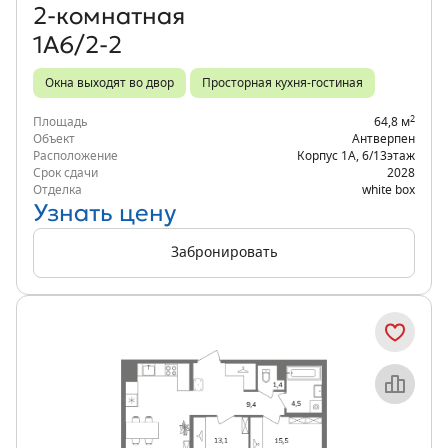
2‑комнатная
1А6/2-2
Окна выходят во двор
Просторная кухня-гостиная
2
Площадь
64,8 м
Объект
Антверпен
Расположение
Корпус 1А
,
6/13
этаж
Срок сдачи
2028
Отделка
white box
Узнать цену
Забронировать