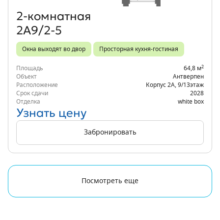
2‑комнатная
2А9/2-5
Окна выходят во двор
Просторная кухня-гостиная
2
Площадь
64,8 м
Объект
Антверпен
Расположение
Корпус 2А
,
9/13
этаж
Срок сдачи
2028
Отделка
white box
Узнать цену
Забронировать
Посмотреть еще