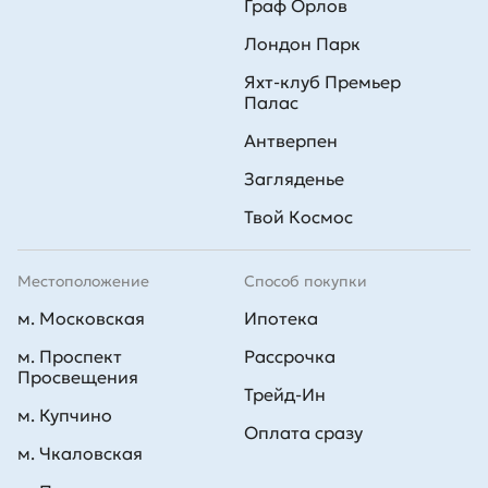
Граф Орлов
Лондон Парк
Яхт-клуб Премьер
Палас
Антверпен
Загляденье
Твой Космос
Местоположение
Способ покупки
м. Московская
Ипотека
м. Проспект
Рассрочка
Просвещения
Трейд-Ин
м. Купчино
Оплата сразу
м. Чкаловская