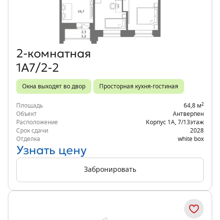
Объект месяца
2‑комнатная
1А7/2-2
Окна выходят во двор
Просторная кухня-гостиная
2
Площадь
64,8 м
Объект
Антверпен
Расположение
Корпус 1А
,
7/13
этаж
Срок сдачи
2028
Отделка
white box
Узнать цену
Забронировать